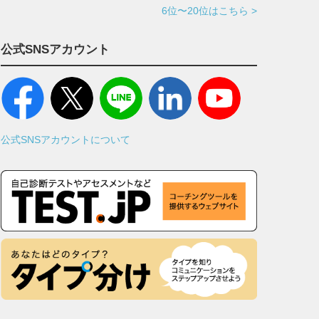
6位〜20位はこちら >
公式SNSアカウント
公式SNSアカウントについて