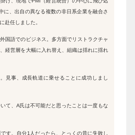
掛け、現地でPMI（経営統合）の中心に飛び込
中に、出自の異なる複数の非日系企業を融合さ
に赴任しました。
外国語でのビジネス。多方面でリストラクチャ
、経営層を大幅に入れ替え、組織は揺れに揺れ
半。見事、成長軌道に乗せることに成功しまし
いて、A氏は不可能だと思ったことは一度もな
です。自分1人だったら、とっくの昔に失敗し