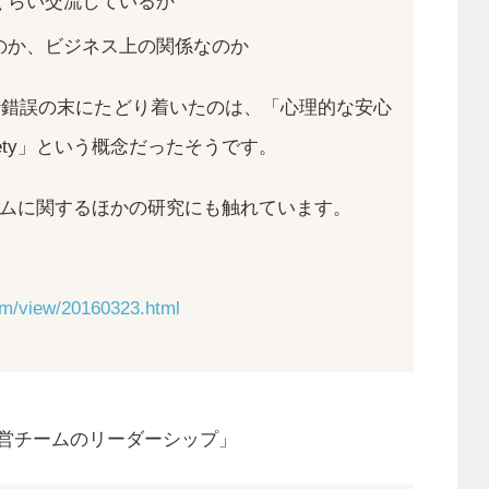
くらい交流しているか
のか、ビジネス上の関係なのか
が試行錯誤の末にたどり着いたのは、「心理的な安心
l safety」という概念だったそうです。
ムに関するほかの研究にも触れています。
com/view/20160323.html
営チームのリーダーシップ」