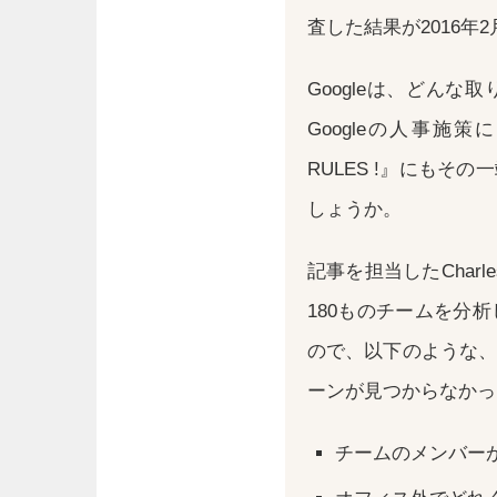
査した結果が2016年2月
Googleは、どん
Googleの人事施
RULES !』にも
しょうか。
記事を担当したCharle
180ものチームを分
ので、以下のような、
ーンが見つからなかっ
チームのメンバー