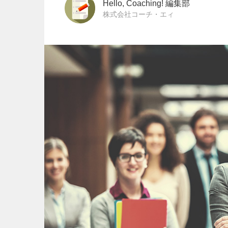
Hello, Coaching! 編集部
株式会社コーチ・エィ