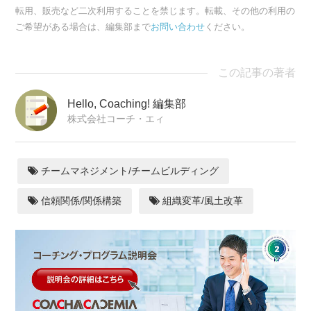
転用、販売など二次利用することを禁じます。転載、その他の利用の
ご希望がある場合は、編集部まで
お問い合わせ
ください。
この記事の著者
Hello, Coaching! 編集部
株式会社コーチ・エィ
チームマネジメント/チームビルディング
信頼関係/関係構築
組織変革/風土改革