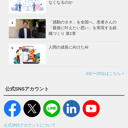
なくなるのか
「感動のタネ」を全国へ。患者さんの
4
「最後に叶えたい思い」を実現する組
織づくり 第1章
人間の成長に向けたAI
5
6位〜20位はこちら >
公式SNSアカウント
公式SNSアカウントについて