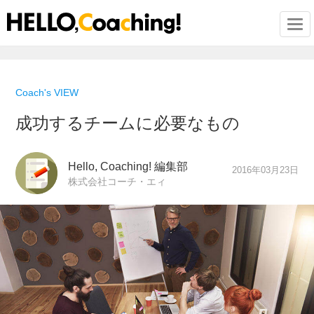
Togg
Coach's VIEW
成功するチームに必要なもの
Hello, Coaching! 編集部
2016年03月23日
株式会社コーチ・エィ