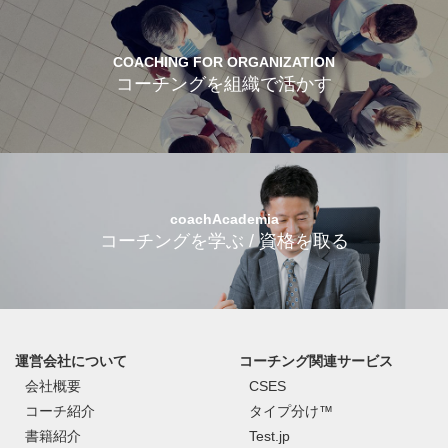
COACHING FOR ORGANIZATION
コーチングを組織で活かす
coachAcademia
コーチングを学ぶ / 資格を取る
運営会社について
コーチング関連サービス
会社概要
CSES
コーチ紹介
タイプ分け™
書籍紹介
Test.jp