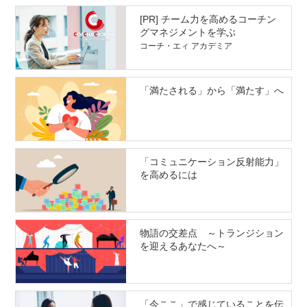
[PR] チーム力を高めるコーチン
グマネジメントを学ぶ
コーチ・エィ アカデミア
「満たされる」から「満たす」へ
「コミュニケーション反射能力」
を高めるには
物語の交差点 ～トランジション
を迎えるあなたへ～
「今ここ」で感じていることを伝