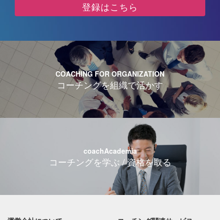
登録はこちら
COACHING FOR ORGANIZATION
コーチングを組織で活かす
coachAcademia
コーチングを学ぶ / 資格を取る