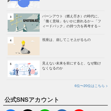
バーンアウト（燃え尽き）の時代に、
3
「働く意味」をいかに創れるか～「フ
ィードバック」の持つ力を再考する～
視座は、崩してこそ上がるもの
4
見えない未来を前にすると、なぜ動け
5
なくなるのか
6位〜20位はこちら >
公式SNSアカウント