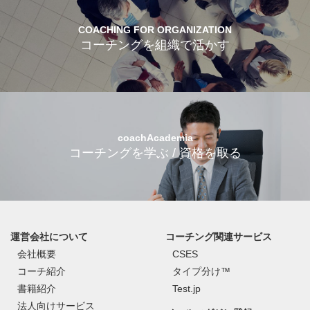
COACHING FOR ORGANIZATION
コーチングを組織で活かす
coachAcademia
コーチングを学ぶ / 資格を取る
運営会社について
コーチング関連サービス
会社概要
CSES
コーチ紹介
タイプ分け™
書籍紹介
Test.jp
法人向けサービス