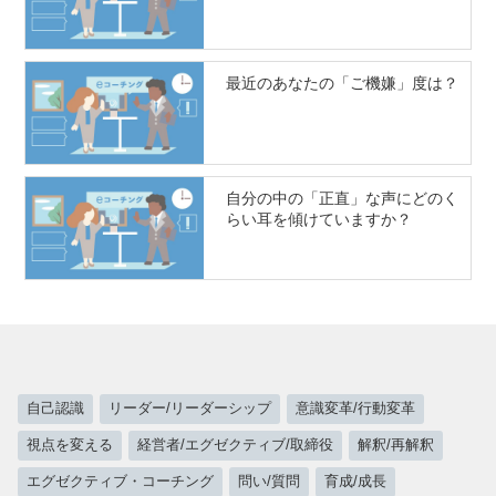
最近のあなたの「ご機嫌」度は？
自分の中の「正直」な声にどのく
らい耳を傾けていますか？
自己認識
リーダー/リーダーシップ
意識変革/行動変革
視点を変える
経営者/エグゼクティブ/取締役
解釈/再解釈
エグゼクティブ・コーチング
問い/質問
育成/成長