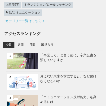
上司/部下
トランジション/ロールマッチング
対話/コミュニケーション
カテゴリー一覧はこちら >
アクセスランキング
今日
週間
月間
殿堂入り
「卒業しろ」と言う前に、卒業証書を
1
渡していますか
見えない未来を前にすると、なぜ動け
2
なくなるのか
「コミュニケーション反射能力」を高
3
めるには