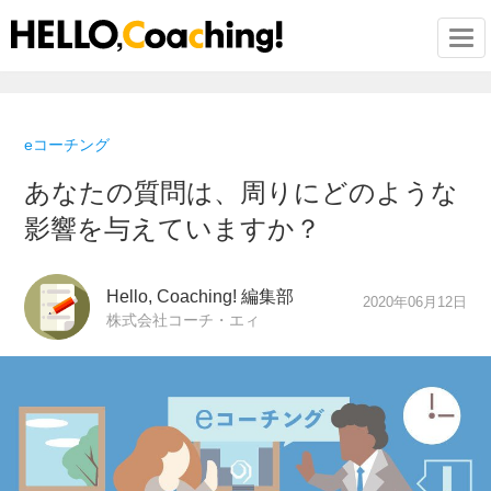
Togg
eコーチング
あなたの質問は、周りにどのような
影響を与えていますか？
Hello, Coaching! 編集部
2020年06月12日
株式会社コーチ・エィ