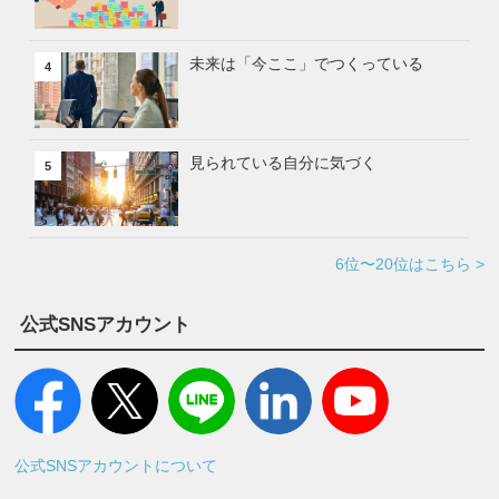
未来は「今ここ」でつくっている
4
見られている自分に気づく
5
6位〜20位はこちら >
公式SNSアカウント
公式SNSアカウントについて