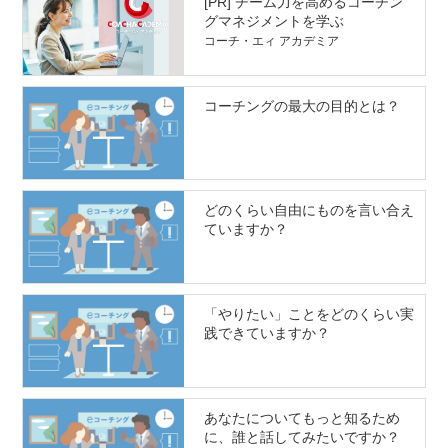
[PR] チーム力を高めるコーチン
グマネジメントを学ぶ
コーチ・エィ アカデミア
コーチングの最大の目的とは？
どのくらい自由にものを言い合え
ていますか？
「やりたい」ことをどのくらい実
践できていますか？
あなたについてもっと知るため
に、誰と話してみたいですか？