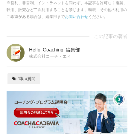
※営利、非営利、イントラネットを問わず、本記事を許可なく複製、
転用、販売など二次利用することを禁じます。転載、その他の利用の
ご希望がある場合は、編集部まで
お問い合わせ
ください。
この記事の著者
Hello, Coaching! 編集部
株式会社コーチ・エィ
問い/質問