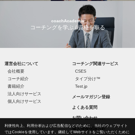
coachAcademia
コーチングを学ぶ / 資格を取る
運営会社について
コーチング関連サービス
会社概要
CSES
コーチ紹介
タイプ分け™
書籍紹介
Test.jp
法人向けサービス
メールマガジン登録
個人向けサービス
よくある質問
お問い合わせ
利便性向上、利用分析および広告配信などのために、当社のウェブサイト
個人情報保護方針
ではCookieを使用しています。継続してWebサイトをご覧いただくために