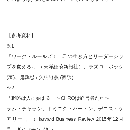
【参考資料】
※1
『ワーク・ルールズ！—君の生き方とリーダーシッ
プを変える‐』（東洋経済新報社）、ラズロ・ボック
(著)、鬼澤忍 / 矢羽野薫 (翻訳)
※2
「戦略は人に始まる 〜CHROは経営者たれ〜」
ラム・チャラン、ドミニク・バートン、デニス・ケ
アリー 、（Harvard Business Review 2015年12月
号、ダイヤモンド社）