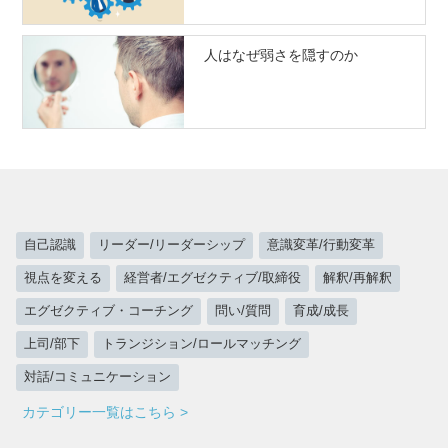
人はなぜ弱さを隠すのか
自己認識
リーダー/リーダーシップ
意識変革/行動変革
視点を変える
経営者/エグゼクティブ/取締役
解釈/再解釈
エグゼクティブ・コーチング
問い/質問
育成/成長
上司/部下
トランジション/ロールマッチング
対話/コミュニケーション
カテゴリー一覧はこちら >