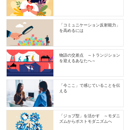
「コミュニケーション反射能力」
を高めるには
物語の交差点 ～トランジション
を迎えるあなたへ～
「今ここ」で感じていることを伝
える
「ジョブ型」を活かす ～モダニ
ズムからポストモダニズムへ