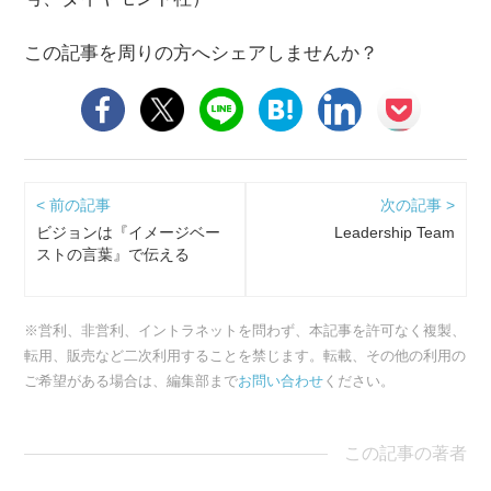
この記事を周りの方へシェアしませんか？
< 前の記事
次の記事 >
ビジョンは『イメージベー
Leadership Team
ストの言葉』で伝える
※営利、非営利、イントラネットを問わず、本記事を許可なく複製、
転用、販売など二次利用することを禁じます。転載、その他の利用の
ご希望がある場合は、編集部まで
お問い合わせ
ください。
この記事の著者