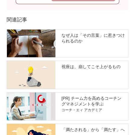
関連記事
なぜ人は「その言葉」に惹きつけ
られるのか
視座は、崩してこそ上がるもの
[PR] チーム力を高めるコーチン
グマネジメントを学ぶ
コーチ・エィ アカデミア
「満たされる」から「満たす」へ