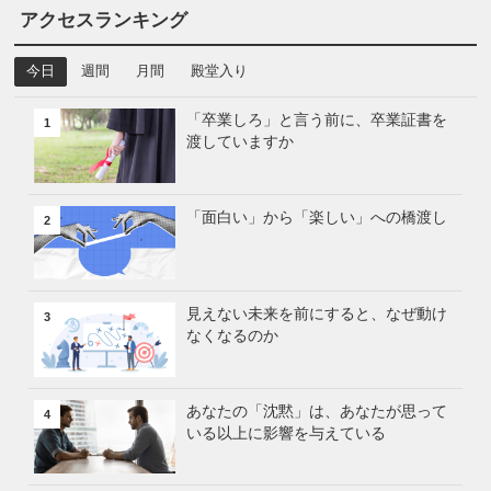
アクセスランキング
今日
週間
月間
殿堂入り
「卒業しろ」と言う前に、卒業証書を
1
渡していますか
「面白い」から「楽しい」への橋渡し
2
見えない未来を前にすると、なぜ動け
3
なくなるのか
あなたの「沈黙」は、あなたが思って
4
いる以上に影響を与えている