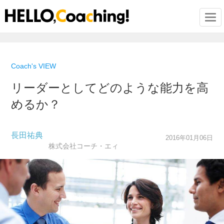
Togg
Coach's VIEW
リーダーとしてどのような能力を高
めるか？
長田祐典
2016年01月06日
株式会社コーチ・エィ