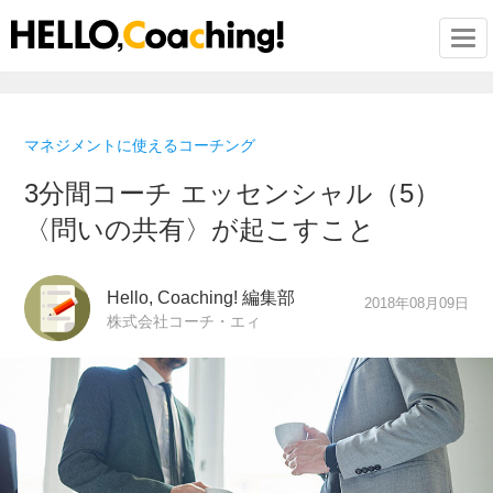
Togg
マネジメントに使えるコーチング
3分間コーチ エッセンシャル（5）
〈問いの共有〉が起こすこと
Hello, Coaching! 編集部
2018年08月09日
株式会社コーチ・エィ