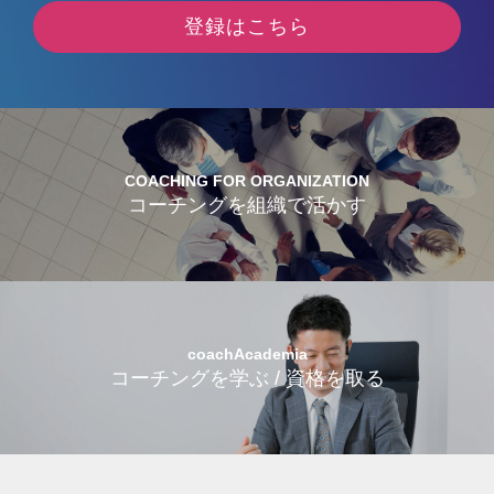
登録はこちら
COACHING FOR ORGANIZATION
コーチングを組織で活かす
coachAcademia
コーチングを学ぶ / 資格を取る