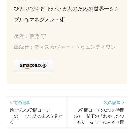
ひとりでも部下がいる人のための世界一シン
プルなマネジメント術
著者：伊藤 守
出版社：ディスカヴァー・トゥエンティワン
< 前の記事
次の記事 >
絵で学ぶ3分間コーチ
3分間コーチの2つの時間
（5） 少し先の未来を見せ
（6） 部下の「わかったつ
る
もり」＆ すでにある〈問
い〉をクローズアップする