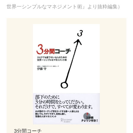
世界一シンプルなマネジメント術』より抜粋編集）
3分間コーチ