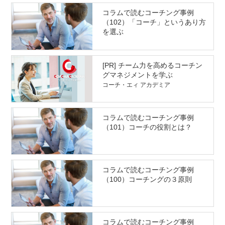
コラムで読むコーチング事例
（102）「コーチ」というあり方
を選ぶ
[PR] チーム力を高めるコーチン
グマネジメントを学ぶ
コーチ・エィ アカデミア
コラムで読むコーチング事例
（101）コーチの役割とは？
コラムで読むコーチング事例
（100）コーチングの３原則
コラムで読むコーチング事例