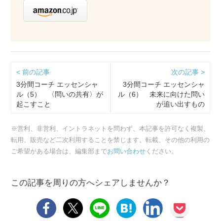
< 前の記事
次の記事 >
3分間コーチ エッセンシャ
3分間コーチ エッセンシャ
ル（5） 〈問いの共有〉が
ル（6） 未来に向けた問い
起こすこと
が追い出すもの
※営利、非営利、イントラネットを問わず、本記事を許可なく複製、
転用、販売など二次利用することを禁じます。転載、その他の利用の
ご希望がある場合は、編集部まで
お問い合わせ
ください。
この記事を周りの方へシェアしませんか？