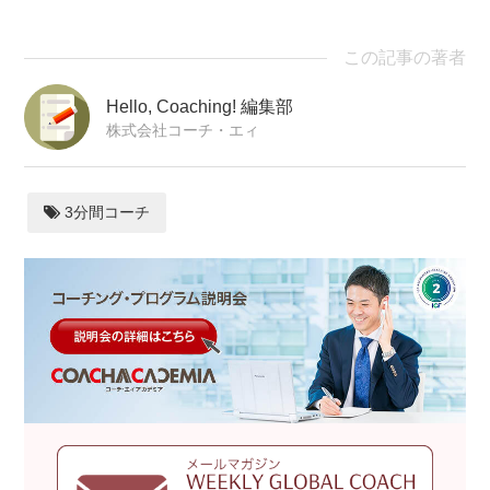
この記事の著者
Hello, Coaching! 編集部
株式会社コーチ・エィ
3分間コーチ