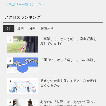
カテゴリー一覧はこちら >
アクセスランキング
今日
週間
月間
殿堂入り
「卒業しろ」と言う前に、卒業証書を
1
渡していますか
「面白い」から「楽しい」への橋渡し
2
見えない未来を前にすると、なぜ動け
3
なくなるのか
あなたの「沈黙」は、あなたが思って
4