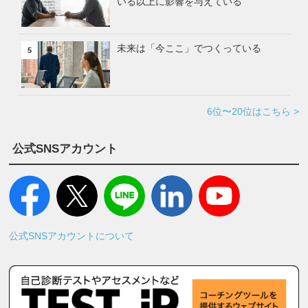
いる以上に影響を与えている
未来は「今ここ」でつくっている
5
6位〜20位はこちら >
公式SNSアカウント
公式SNSアカウントについて