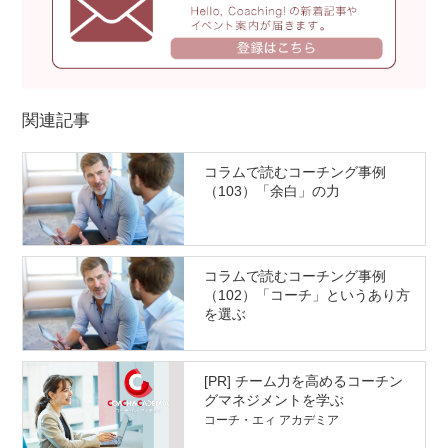
関連記事
コラムで読むコーチング事例
（103）「余白」の力
コラムで読むコーチング事例
（102）「コーチ」というあり方
を選ぶ
[PR] チーム力を高めるコーチン
グマネジメントを学ぶ
コーチ・エィ アカデミア