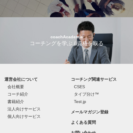
coachAcademia
コーチングを学ぶ / 資格を取る
運営会社について
コーチング関連サービス
会社概要
CSES
コーチ紹介
タイプ分け™
書籍紹介
Test.jp
法人向けサービス
メールマガジン登録
個人向けサービス
よくある質問
お問い合わせ