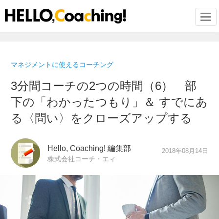
Togg
マネジメントに使えるコーチング
3分間コーチの2つの時間（6） 部
下の「わかったつもり」＆ すでにあ
る〈問い〉をクローズアップする
Hello, Coaching! 編集部
2018年08月14日
株式会社コーチ・エィ