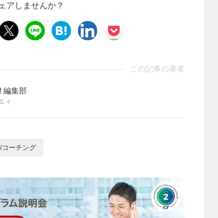
ェアしませんか？
この記事の著者
ng! 編集部
エィ
/コーチング