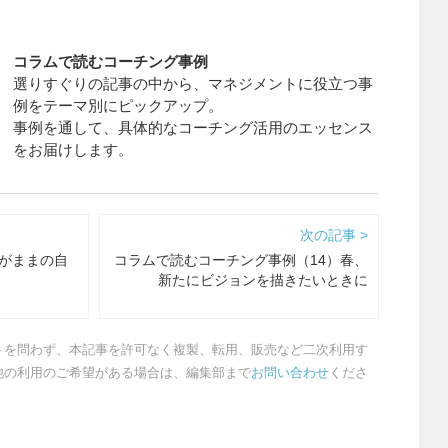
コラムで読むコーチング事例
選りすぐりの記事の中から、マネジメントに役立つ事
例をテーマ別にピックアップ。
事例を通して、具体的なコーチング活用のエッセンス
をお届けします。
次の記事 >
るがままの自
コラムで読むコーチング事例（14）春、
新たにビジョンを描きたいときに
トを問わず、本記事を許可なく複製、転用、販売など二次利用す
他の利用のご希望がある場合は、編集部まで
お問い合わせ
くださ