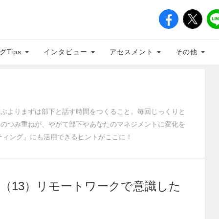
グTips
インタビュー
アセスメント
その他
学ぶよりまずは部下と話す時間をつくること。毎回じっくりと
とのつみ重ねが、やがて部下やあなたのマネジメントに変化を
ーティング」にも活用できるヒントがここに！
（13）リモートワークで意識した