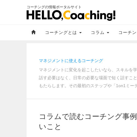
コーチングの情報ポータルサイト
コーチングとは
コラム
コーチン
マネジメントに使えるコーチング
マネジメントに変化を起こしたいなら、スキルを
話す必要はなく、日常の必要な場面で短く話すこ
もたらします。その最初のステップや「1on1ミ
コラムで読むコーチング事例
いこと