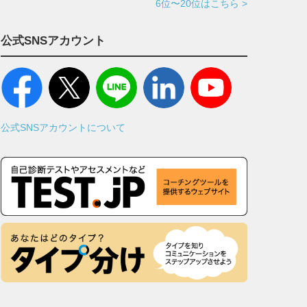
6位〜20位はこちら >
公式SNSアカウント
公式SNSアカウントについて