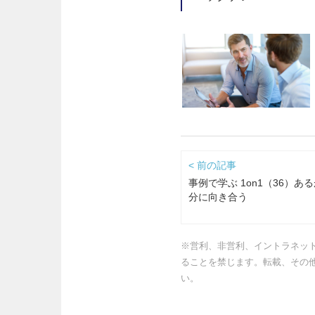
< 前の記事
事例で学ぶ 1on1（36）あ
分に向き合う
※営利、非営利、イントラネッ
ることを禁じます。転載、その
い。