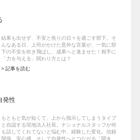
る
結果も出せず、不安と焦りの日々を過ごす部下。そ
んなある日、上司がかけた意外な言葉が、一気に部
下の不安を吹き飛ばし、成果へと進ませた！相手に
「力を与える」関わり方とは？
> 記事を読む
自発性
もともと気が短くて、上から指示してしまうタイプ
と自認する現地法人社長。ナショナルスタッフが何
も話してくれてないと悩む中、経験した変化。信頼
関係、安心感、そして自発性へとつながる「聞き