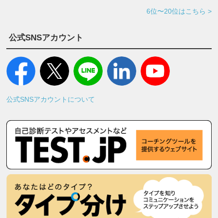
6位〜20位はこちら >
公式SNSアカウント
公式SNSアカウントについて