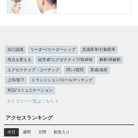
自己認識
リーダー/リーダーシップ
意識変革/行動変革
視点を変える
経営者/エグゼクティブ/取締役
解釈/再解釈
エグゼクティブ・コーチング
問い/質問
育成/成長
上司/部下
トランジション/ロールマッチング
対話/コミュニケーション
カテゴリー一覧はこちら >
アクセスランキング
今日
週間
月間
殿堂入り