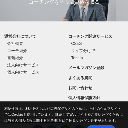
コーチングを学ぶ / 資格を取る
運営会社について
コーチング関連サービス
会社概要
CSES
コーチ紹介
タイプ分け™
書籍紹介
Test.jp
法人向けサービス
メールマガジン登録
個人向けサービス
よくある質問
お問い合わせ
個人情報保護方針
利便性向上、利用分析および広告配信などのために、当社のウェブサイト
ではCookieを使用しています。継続してWebサイトをご覧いただくために
コーチ・エィの運営するコーチングの情報ポータルサイト Hello, Coaching（ハロー,
は
当社の個人情報に関する同意事項
にご同意いただく必要があります。
コーチング!）