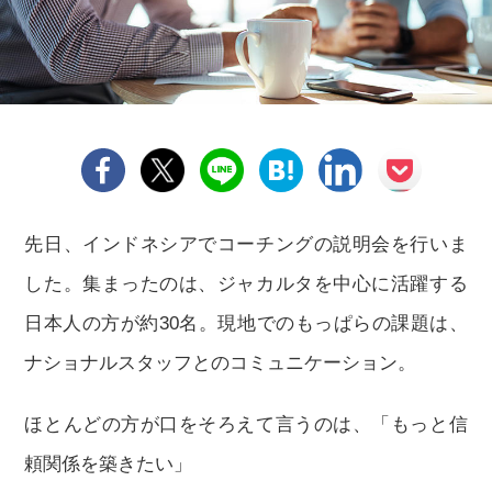
先日、インドネシアでコーチングの説明会を行いま
した。集まったのは、ジャカルタを中心に活躍する
日本人の方が約30名。現地でのもっぱらの課題は、
ナショナルスタッフとのコミュニケーション。
ほとんどの方が口をそろえて言うのは、「もっと信
頼関係を築きたい」