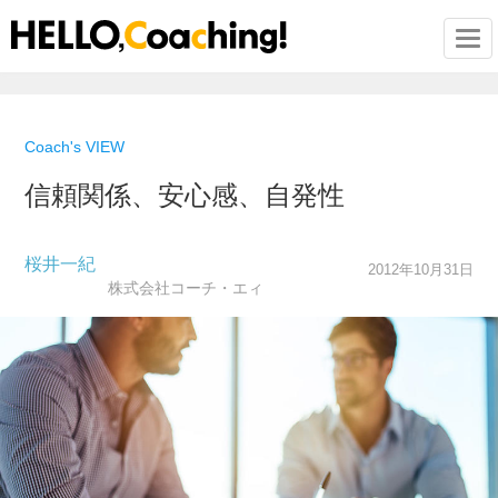
Togg
Coach's VIEW
信頼関係、安心感、自発性
桜井一紀
2012年10月31日
株式会社コーチ・エィ