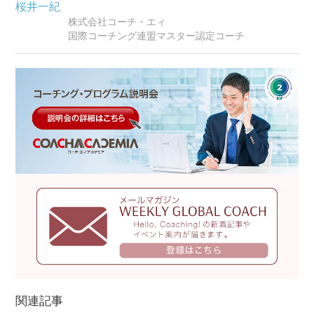
桜井一紀
株式会社コーチ・エィ
国際コーチング連盟マスター認定コーチ
関連記事