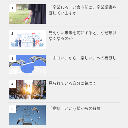
「卒業しろ」と言う前に、卒業証書を
1
渡していますか
見えない未来を前にすると、なぜ動け
2
なくなるのか
「面白い」から「楽しい」への橋渡し
3
見られている自分に気づく
4
「意味」という檻からの解放
5