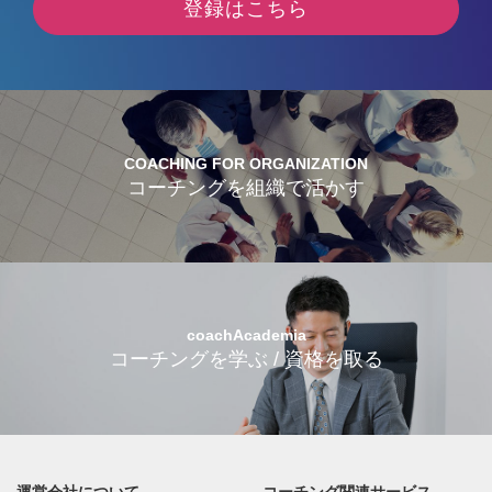
登録はこちら
COACHING FOR ORGANIZATION
コーチングを組織で活かす
coachAcademia
コーチングを学ぶ / 資格を取る
運営会社について
コーチング関連サービス