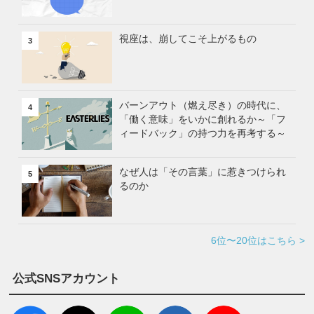
視座は、崩してこそ上がるもの
3
バーンアウト（燃え尽き）の時代に、
4
「働く意味」をいかに創れるか～「フ
ィードバック」の持つ力を再考する～
なぜ人は「その言葉」に惹きつけられ
5
るのか
6位〜20位はこちら >
公式SNSアカウント