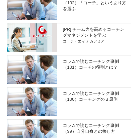
（102）「コーチ」というあり方
を選ぶ
[PR] チーム力を高めるコーチン
グマネジメントを学ぶ
コーチ・エィ アカデミア
コラムで読むコーチング事例
（101）コーチの役割とは？
コラムで読むコーチング事例
（100）コーチングの３原則
コラムで読むコーチング事例
（99）自分自身との接し方