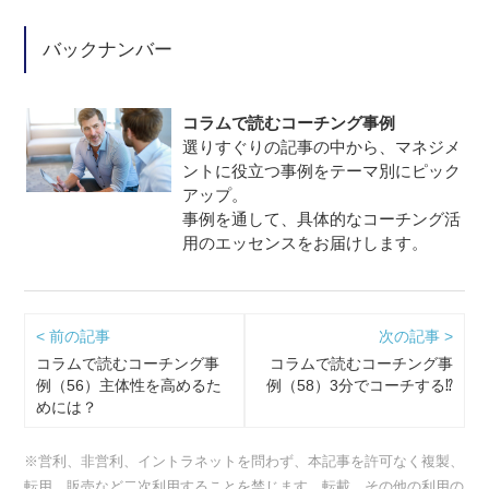
バックナンバー
コラムで読むコーチング事例
選りすぐりの記事の中から、マネジメ
ントに役立つ事例をテーマ別にピック
アップ。
事例を通して、具体的なコーチング活
用のエッセンスをお届けします。
< 前の記事
次の記事 >
コラムで読むコーチング事
コラムで読むコーチング事
例（56）主体性を高めるた
例（58）3分でコーチする⁉
めには？
※営利、非営利、イントラネットを問わず、本記事を許可なく複製、
転用、販売など二次利用することを禁じます。転載、その他の利用の