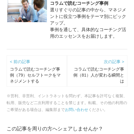
コラムで読むコーチング事例
選りすぐりの記事の中から、マネジメ
ントに役立つ事例をテーマ別にピック
アップ。
事例を通して、具体的なコーチング活
用のエッセンスをお届けします。
< 前の記事
次の記事 >
コラムで読むコーチング事
コラムで読むコーチング事
例（79）セルフトークをマ
例（81）人が変わる瞬間と
ネジメントする
は
※営利、非営利、イントラネットを問わず、本記事を許可なく複製、
転用、販売など二次利用することを禁じます。転載、その他の利用の
ご希望がある場合は、編集部まで
お問い合わせ
ください。
この記事を周りの方へシェアしませんか？