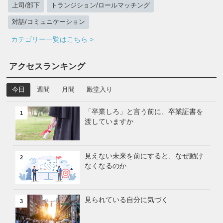
上司/部下
トランジション/ロールマッチング
対話/コミュニケーション
カテゴリー一覧はこちら >
アクセスランキング
今日
週間
月間
殿堂入り
「卒業しろ」と言う前に、卒業証書を
1
渡していますか
見えない未来を前にすると、なぜ動け
2
なくなるのか
見られている自分に気づく
3