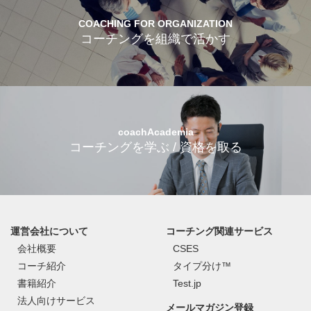
COACHING FOR ORGANIZATION
コーチングを組織で活かす
coachAcademia
コーチングを学ぶ / 資格を取る
運営会社について
コーチング関連サービス
会社概要
CSES
コーチ紹介
タイプ分け™
書籍紹介
Test.jp
法人向けサービス
メールマガジン登録