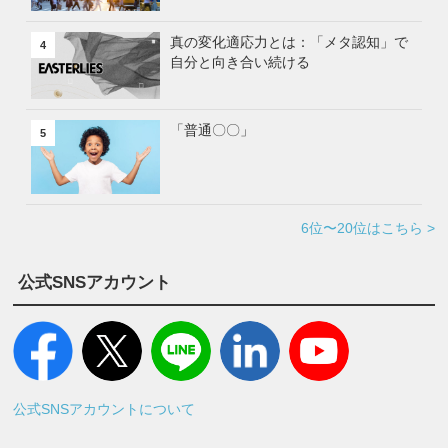
真の変化適応力とは：「メタ認知」で
4
自分と向き合い続ける
「普通〇〇」
5
6位〜20位はこちら >
公式SNSアカウント
公式SNSアカウントについて