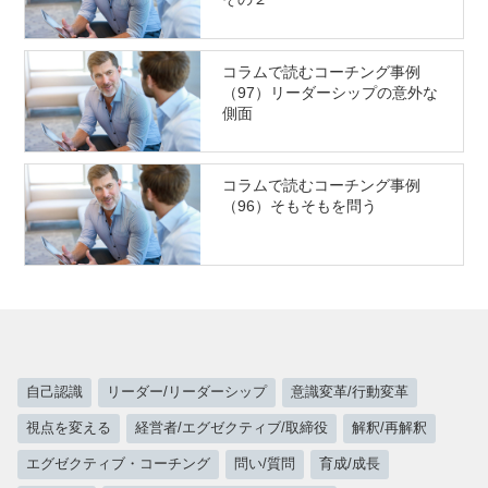
コラムで読むコーチング事例
（97）リーダーシップの意外な
側面
コラムで読むコーチング事例
（96）そもそもを問う
自己認識
リーダー/リーダーシップ
意識変革/行動変革
視点を変える
経営者/エグゼクティブ/取締役
解釈/再解釈
エグゼクティブ・コーチング
問い/質問
育成/成長