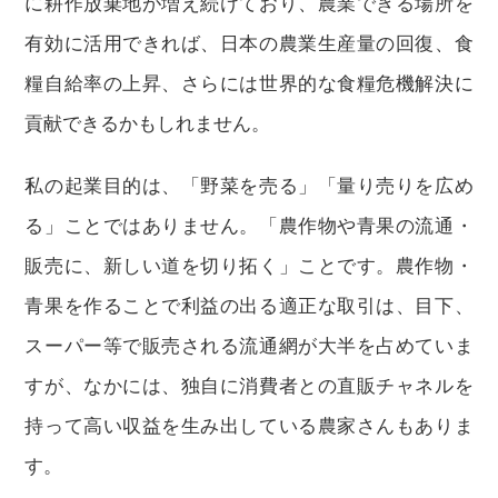
に耕作放棄地が増え続けており、農業できる場所を
有効に活用できれば、日本の農業生産量の回復、食
糧自給率の上昇、さらには世界的な食糧危機解決に
貢献できるかもしれません。
私の起業目的は、「野菜を売る」「量り売りを広め
る」ことではありません。「農作物や青果の流通・
販売に、新しい道を切り拓く」ことです。農作物・
青果を作ることで利益の出る適正な取引は、目下、
スーパー等で販売される流通網が大半を占めていま
すが、なかには、独自に消費者との直販チャネルを
持って高い収益を生み出している農家さんもありま
す。