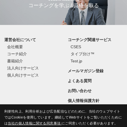
コーチングを学ぶ / 資格を取る
運営会社について
コーチング関連サービス
会社概要
CSES
コーチ紹介
タイプ分け™
書籍紹介
Test.jp
法人向けサービス
メールマガジン登録
個人向けサービス
よくある質問
お問い合わせ
個人情報保護方針
利便性向上、利用分析および広告配信などのために、当社のウェブサイト
ではCookieを使用しています。継続してWebサイトをご覧いただくために
コーチ・エィの運営するコーチングの情報ポータルサイト Hello, Coaching（ハロー,
は
当社の個人情報に関する同意事項
にご同意いただく必要があります。