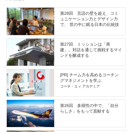
第28回 言語の壁を超え、コミ
ュニケーション力とデザイン力
で、 世の中に眠る日本の伝統技
術を伝えていく
第27回 ミッションは「再
建」。対話を通じて挑戦するマイ
ンドを醸成する
[PR] チーム力を高めるコーチン
グマネジメントを学ぶ
コーチ・エィ アカデミア
第26回 多様性の中で、「自分
らしさ」をもって貢献する