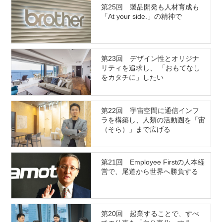
第25回 製品開発も人材育成も
「At your side.」の精神で
第23回 デザイン性とオリジナ
リティを追求し、 「おもてなし
をカタチに」したい
第22回 宇宙空間に通信インフ
ラを構築し、人類の活動圏を「宙
（そら）」まで広げる
第21回 Employee Firstの人本経
営で、尾道から世界へ勝負する
第20回 起業することで、すべ