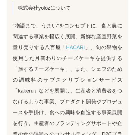
株式会社yolozについて
"物語まで、うまい"をコンセプトに、食と農に
関連する事業を幅広く展開。新鮮な産直野菜を
量り売りする八百屋「
HACARI
」、旬の果物を
使用した月替わりのチーズケーキを提供する
「旅するチーズケーキ」、また、シェフのため
の調味料のサブスクリプションサービス
「kakeru」などを展開し、生産者と消費者をつ
なげるような事業、プロダクト開発やプロデュ
ースを手掛け、食への興味を創造する事業展開
を行う。生産者のブランディングサポートや企
業の食の課題へのコンサルティング、D2Cブラ