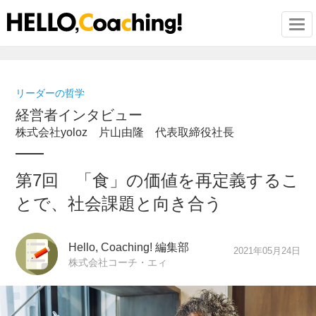
Togg
リーダーの哲学
経営者インタビュー
株式会社yoloz 片山由隆 代表取締役社長
第7回 「食」の価値を再定義するこ
とで、社会課題と向き合う
Hello, Coaching! 編集部
2021年05月24日
株式会社コーチ・エィ