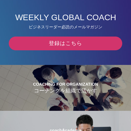
WEEKLY GLOBAL COACH
ビジネスリーダー必読のメールマガジン
登録はこちら
COACHING FOR ORGANIZATION
コーチングを組織で活かす
coachAcademia