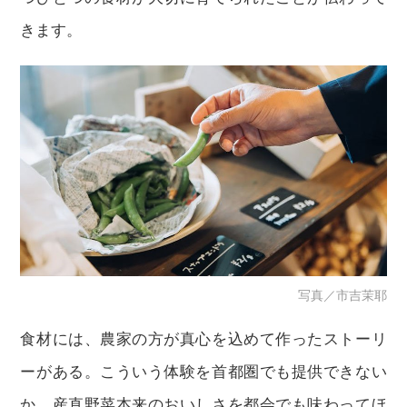
きます。
写真／市吉茉耶
食材には、農家の方が真心を込めて作ったストーリ
ーがある。こういう体験を首都圏でも提供できない
か。産直野菜本来のおいしさを都会でも味わってほ