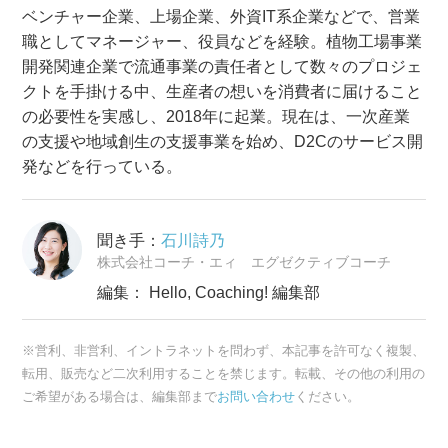
ベンチャー企業、上場企業、外資IT系企業などで、営業
職としてマネージャー、役員などを経験。植物工場事業
開発関連企業で流通事業の責任者として数々のプロジェ
クトを手掛ける中、生産者の想いを消費者に届けること
の必要性を実感し、2018年に起業。‍現在は、一次産業
の支援や地域創生の支援事業を始め、D2Cのサービス開
発などを行っている。
聞き手：
石川詩乃
株式会社コーチ・エィ エグゼクティブコーチ
編集： Hello, Coaching! 編集部
※営利、非営利、イントラネットを問わず、本記事を許可なく複製、
転用、販売など二次利用することを禁じます。転載、その他の利用の
ご希望がある場合は、編集部まで
お問い合わせ
ください。