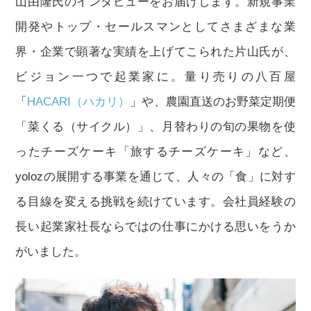
山由隆氏のインタビューをお届けします。新規事業
開発やトップ・セールスマンとしてさまざまな業
界・企業で顕著な実績を上げてこられた片山氏が、
ビジョン一つで起業家に。量り売りの八百屋
「
HACARI（ハカリ）
」や、農園直送のお野菜定期便
「菜くる（サイクル）」、月替わりの旬の果物を使
ったチーズケーキ「旅するチーズケーキ」など、
yolozの展開する事業を通じて、人々の「食」に対す
る目線を変える挑戦を続けています。会社員経験の
長い起業家社長ならではの仕事にかける思いをうか
がいました。