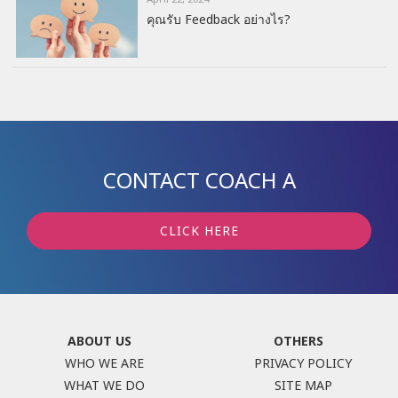
คุณรับ Feedback อย่างไร?
CONTACT COACH A
CLICK HERE
ABOUT US
OTHERS
WHO WE ARE
PRIVACY POLICY
WHAT WE DO
SITE MAP