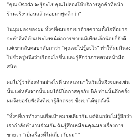
"คุณ Osada จะรู้อะไร คุณไปลองให้บริการลูกค้าที่หน้า
ร้านจริงๆก่อนแล้วค่อยมาพูดดีกว่า"
ในมุมมองของผม ทั้งๆที่ผมบอกเขาด้วยความตั้งใจที่อยาก
จะทำสิ่งที่เป็นประโยชน์ต่อการขายแม้เพียงเล็กน้อยก็ยังดี
แต่เขากลับตอบกลับมาว่า "คุณจะไปรู้อะไร" ทำให้ผมมึนงง
ไปชั่วครู่หนึ่งว่าเกิดอะไรขึ้น และรู้สึกว่าภาพตรงหน้ามืด
สนิท
ผมไม่รู้ว่าต้องทำอย่างไรดี บทสนทนาในวันนั้นจึงจบลงเช่น
นั้น แต่หลังจากนั้น ผมได้มีโอกาสคุยกับ BA ท่านนั้นอีกครั้ง
ผมจึงขอรับฟังสิ่งที่เขารู้สึกตรงๆ ซึ่งเขาได้พูดดังนี้
"ทั้งๆที่เราทำงานเพื่อเป้าหมายเดียวกัน แต่ฉันกลับไม่รู้สึกว่า
เรากำลังทำงานร่วมกัน ฉันรู้สึกเหมือนคุณมองเรื่องการ
ขายว่า "เป็นเรื่องที่ไม่เกี่ยวกับผม" "