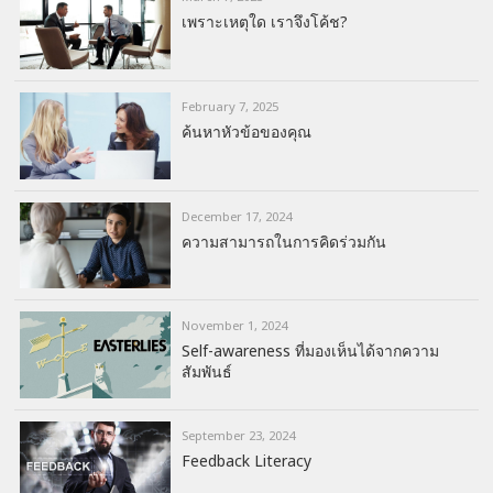
เพราะเหตุใด เราจึงโค้ช?
February 7, 2025
ค้นหาหัวข้อของคุณ
December 17, 2024
ความสามารถในการคิดร่วมกัน
November 1, 2024
Self-awareness ที่มองเห็นได้จากความ
สัมพันธ์
September 23, 2024
Feedback Literacy