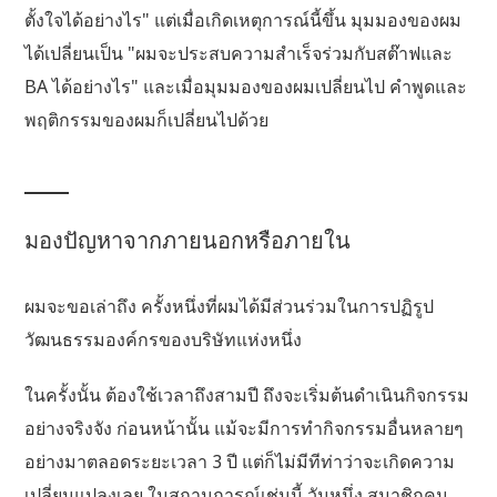
ตั้งใจได้อย่างไร" แต่เมื่อเกิดเหตุการณ์นี้ขึ้น มุมมองของผม
ได้เปลี่ยนเป็น "ผมจะประสบความสำเร็จร่วมกับสต๊าฟและ
BA ได้อย่างไร" และเมื่อมุมมองของผมเปลี่ยนไป คำพูดและ
พฤติกรรมของผมก็เปลี่ยนไปด้วย
มองปัญหาจากภายนอกหรือภายใน
ผมจะขอเล่าถึง ครั้งหนึ่งที่ผมได้มีส่วนร่วมในการปฏิรูป
วัฒนธรรมองค์กรของบริษัทแห่งหนึ่ง
ในครั้งนั้น ต้องใช้เวลาถึงสามปี ถึงจะเริ่มต้นดำเนินกิจกรรม
อย่างจริงจัง ก่อนหน้านั้น แม้จะมีการทำกิจกรรมอื่นหลายๆ
อย่างมาตลอดระยะเวลา 3 ปี แต่ก็ไม่มีทีท่าว่าจะเกิดความ
เปลี่ยนแปลงเลย ในสถานการณ์เช่นนี้ วันหนึ่ง สมาชิกคน