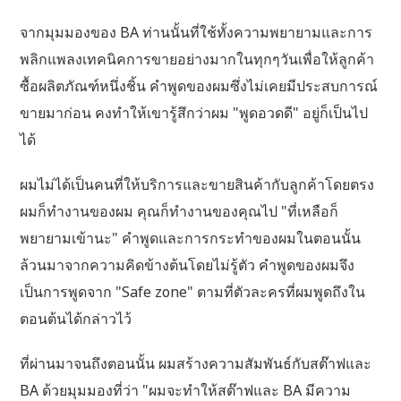
จากมุมมองของ BA ท่านนั้นที่ใช้ทั้งความพยายามและการ
พลิกแพลงเทคนิคการขายอย่างมากในทุกๆวันเพื่อให้ลูกค้า
ซื้อผลิตภัณฑ์หนึ่งชิ้น คำพูดของผมซึ่งไม่เคยมีประสบการณ์
ขายมาก่อน คงทำให้เขารู้สึกว่าผม "พูดอวดดี" อยู่ก็เป็นไป
ได้
ผมไม่ได้เป็นคนที่ให้บริการและขายสินค้ากับลูกค้าโดยตรง
ผมก็ทำงานของผม คุณก็ทำงานของคุณไป "ที่เหลือก็
พยายามเข้านะ" คำพูดและการกระทำของผมในตอนนั้น
ล้วนมาจากความคิดข้างต้นโดยไม่รู้ตัว คำพูดของผมจึง
เป็นการพูดจาก "Safe zone" ตามที่ตัวละครที่ผมพูดถึงใน
ตอนต้นได้กล่าวไว้
ที่ผ่านมาจนถึงตอนนั้น ผมสร้างความสัมพันธ์กับสต๊าฟและ
BA ด้วยมุมมองที่ว่า "ผมจะทำให้สต๊าฟและ BA มีความ