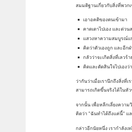
สมมติฐานเกี่ยวกับสิ่งที่พวกเข
เอาอคติของตนเข้ามา
คาดเดาไปเอง และด่วนส
แสวงหาความสมบูรณ์แบบ
คิดว่าตัวเองถูก และอีกฝ่
กลัวว่าจะเกิดสิ่งที่เลวร้าย
คิดและตัดสินใจไปเองว่
ว่ากันว่าเมื่อเรานึกถึงสิ่งท
สามารถเกิดขึ้นจริงได้ในหัว
จากนั้น เพื่อหลีกเลี่ยงควา
คิดว่า "ฉันทำได้ถึงแค่นี้" 
กล่าวอีกนัยหนึ่ง เรากำลังเหย