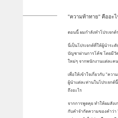
"ความท้าทาย" คืออะไ
ตอนนี้ ผมกำลังทำโปรเจกต์ร่ว
นี่เป็นโปรเจกต์ที่ให้ผู้นำระ
บัญชาผ่านการโค้ช โดยมีวัต
ใหม่ๆ จากพนักงานแต่ละคนที่
เพื่อให้เข้าใจเกี่ยวกับ "ควา
ผู้นำแต่ละท่านในโปรเจกต์
ถึงอะไร
จากการพูดคุย ทำให้ผมสังเก
กับคำจำกัดความของคำว่า "