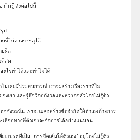
าไม่รู้ ดังต่อไปนี้
รุป
ที่ไม่อาจบรรลุได้
ายผิด
ที่สุด
าอะไรทำได้และทำไม่ได้
ี่เราไม่เคยมีประสบการณ์ เราจะสร้างเรื่องราวที่ไม่
ของเรา และรู้สึกวิตกกังวลและหวาดกลัวโดยไม่รู้ตัว
มวิตกกังวลนั้น เราจะเผลอสร้างขีดจำกัดให้ตัวเองด้วยการ
และเลือกทางที่ตัวเองจะจัดการได้อย่างแน่นอน
ียบเบรคที่เป็น "การขีดเส้นให้ตัวเอง" อยู่โดยไม่รู้ตัว