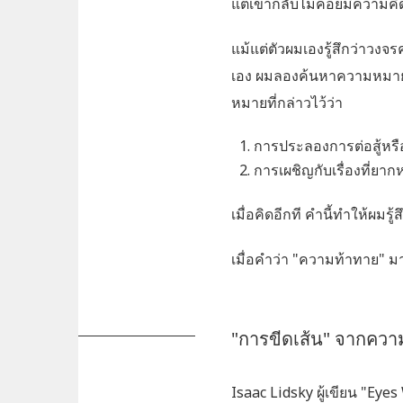
แต่เขากลับไม่ค่อยมีความคิด
แม้แต่ตัวผมเองรู้สึกว่าวงจ
เอง ผมลองค้นหาความหมา
หมายที่กล่าวไว้ว่า
การประลองการต่อสู้หรื
การเผชิญกับเรื่องที่ยา
เมื่อคิดอีกที คำนี้ทำให้ผมร
เมื่อคำว่า "ความท้าทาย" ม
"การขีดเส้น" จากคว
Isaac Lidsky ผู้เขียน "Eye