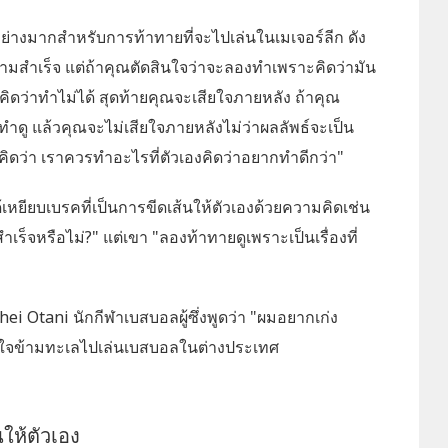
ย่างมากสำหรับการท้าทายที่จะไปเล่นในเมเจอร์ลีก ดัง
็นความสำเร็จ แต่ถ้าคุณตัดสินใจว่าจะลองทำเพราะคิดว่ามัน
ิดว่าทำไม่ได้ สุดท้ายคุณจะเสียใจภายหลัง ถ้าคุณ
ำดู แล้วคุณจะไม่เสียใจภายหลังไม่ว่าผลลัพธ์จะเป็น
คิดว่า เราควรทำอะไรที่ตัวเองคิดว่าอยากทำดีกว่า"
ด้เหยียบเบรคที่เป็นการขีดเส้นให้ตัวเองด้วยความคิดเช่น
็จหรือไม่?" แต่เขา "ลองท้าทายดูเพราะเป็นเรื่องที่
hohei Otani นักกีฬาเบสบอลผู้ซึ่งพูดว่า "ผมอยากเก่ง
นใจข้ามทะเลไปเล่นเบสบอลในต่างประเทศ
นให้ตัวเอง