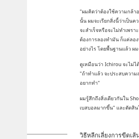
"ผมคิดว่าต้องใช้ความกล้าอ
นั้น ผมจะเรียกสิ่งนี้ว่าเป
จะสำเร็จหรือจะไม่ทำเพราะค
ต้องการลองทำมัน ก็แค่ลองท
อย่างไร โดยพื้นฐานแล้ว ผม
ดูเหมือนว่า Ichirou จะไม่ไ
"ถ้าทำแล้ว จะประสบความสำเร
อยากทำ"
ผมรู้สึกถึงสิ่งเดียวกันใน S
เบสบอลมากขึ้น" และตัดสิ
วิธีหลีกเลี่ยงการขีดเส้