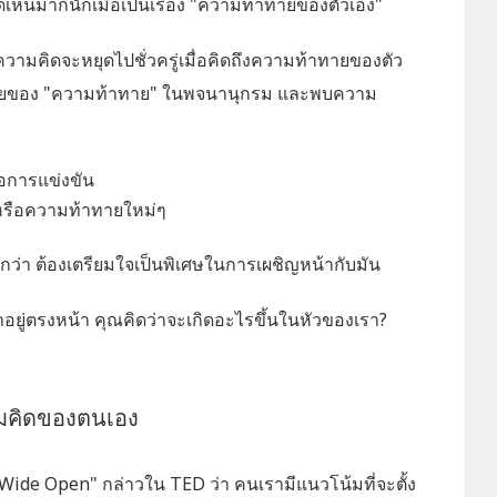
เห็นมากนักเมื่อเป็นเรื่อง "ความท้าทายของตัวเอง"
รความคิดจะหยุดไปชั่วครู่เมื่อคิดถึงความท้าทายของตัว
ยของ "ความท้าทาย" ในพจนานุกรม และพบความ
อการแข่งขัน
กหรือความท้าทายใหม่ๆ
ู้สึกว่า ต้องเตรียมใจเป็นพิเศษในการเผชิญหน้ากับมัน
าอยู่ตรงหน้า คุณคิดว่าจะเกิดอะไรขึ้นในหัวของเรา?
ามคิดของตนเอง
s Wide Open" กล่าวใน TED ว่า คนเรามีแนวโน้มที่จะตั้ง