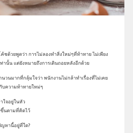
โค้ชด้วยพูดว่า การไม่ลองทำสิ่งใหม่ๆที่ท้าทาย ไม่เพียง
เท่านั้น แต่ยังหมายถึงการเดินถอยหลังอีกด้วย
จำนวนมากที่กลุ้มใจว่า พนักงานไม่กล้าทำเรื่องที่ไม่เคย
ญกับความท้าทายใหม่ๆ
้าใจอยู่ในหัว
ึ้นตามที่คิดไว้
านี้อยู่ที่ใด?