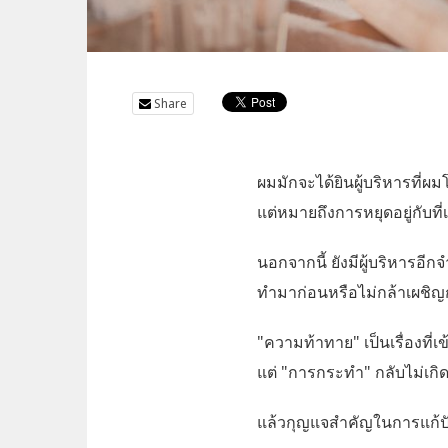
Share
ผมมักจะได้ยินผู้บริหารที่ผม
แต่หมายถึงการหยุดอยู่กับที่
นอกจากนี้ ยังมีผู้บริหารอีก
ทำมาก่อนหรือไม่กล้าเผชิ
"ความท้าทาย" เป็นเรื่องที่เข
แต่ "การกระทำ" กลับไม่เกิดข
แล้วกุญแจสำคัญในการแก้ปัญห