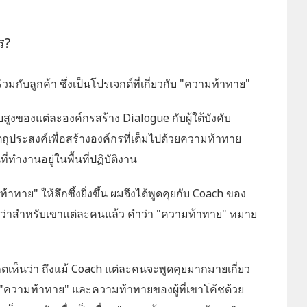
ร?
มกับลูกค้า ซึ่งเป็นโปรเจกต์ที่เกี่ยวกับ "ความท้าทาย"
ดับสูงของแต่ละองค์กรสร้าง Dialogue กับผู้ใต้บังคับ
ถุประสงค์เพื่อสร้างองค์กรที่เต็มไปด้วยความท้าทาย
ทำงานอยู่ในพื้นที่ปฏิบัติงาน
มท้าทาย" ให้ลึกซึ้งยิ่งขึ้น ผมจึงได้พูดคุยกับ Coach ของ
นี้ว่าสำหรับเขาแต่ละคนแล้ว คำว่า "ความท้าทาย" หมาย
ตเห็นว่า ถึงแม้ Coach แต่ละคนจะพูดคุยมากมายเกี่ยว
ความท้าทาย" และความท้าทายของผู้ที่เขาโค้ชด้วย