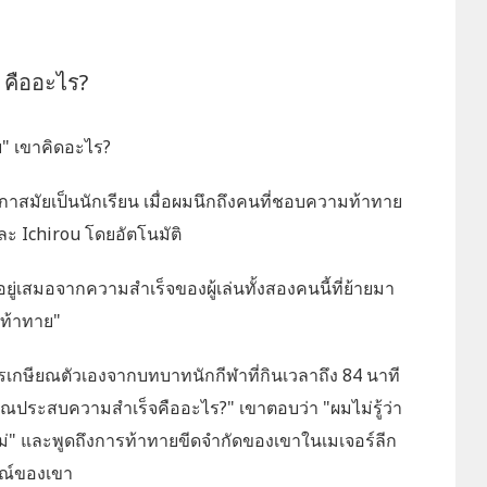
 คืออะไร?
" เขาคิดอะไร?
มริกาสมัยเป็นนักเรียน เมื่อผมนึกถึงคนที่ชอบความท้าทาย
ะ Ichirou โดยอัตโนมัติ
ยู่เสมอจากความสำเร็จของผู้เล่นทั้งสองคนนี้ที่ย้ายมา
้ท้าทาย"
กษียณตัวเองจากบทบาทนักกีฬาที่กินเวลาถึง 84 นาที
ี่คุณประสบความสำเร็จคืออะไร?" เขาตอบว่า "ผมไม่รู้ว่า
" และพูดถึงการท้าทายขีดจำกัดของเขาในเมเจอร์ลีก
กษณ์ของเขา