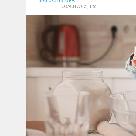
Sou UCHIMURA
COACH A Co., Ltd.