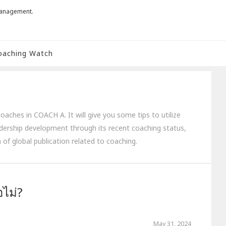
management.
oaching Watch
aches in COACH A. It will give you some tips to utilize
dership development through its recent coaching status,
 of global publication related to coaching.
อไม่?
May 31, 2024