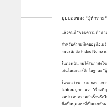
มุมมองของ "ผู้ท้าทาย"
แล้วคนที่ "ชอบความท้าทาย
สำหรับตัวผมที่เคยอยู่ที่อเ
ผมจะนึกถึง Hideo Nomo แล
ในตอนนั้น ผมได้รับกำลังใจอ
เล่นในเมเจอร์ลีกในฐานะ "ผู
ในระหว่างการแถลงข่าวการเ
Ichirou ถูกถามว่า "เรื่องท
ผมประสบความสำเร็จหรือไม่
ซึ่งเป็นมุมมองที่เป็นเอกลั