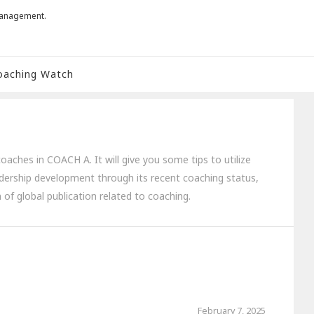
management.
oaching Watch
aches in COACH A. It will give you some tips to utilize
dership development through its recent coaching status,
 of global publication related to coaching.
February 7, 2025