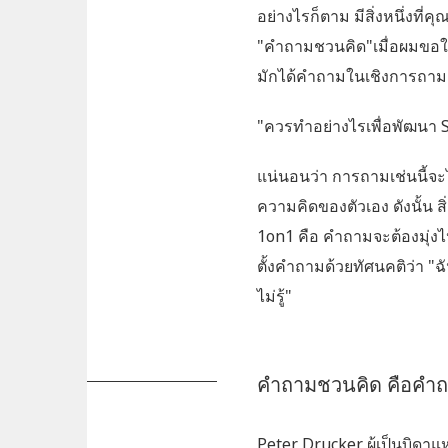
อย่างไรก็ตาม มีสิ่งหนึ่งที่
"คำถามชวนคิด"เมื่อผมขอให
มักได้คำถามในเชิงการถามเ
"ควรทำอย่างไรเพื่อพัฒนา
แน่นอนว่า การถามเช่นนี้จะ
ความคิดของตัวเอง ดังนั้น 
1on1 คือ คำถามจะต้องมุ่งไป
ตั้งคำถามด้วยทัศนคติว่า "ฉ
ไม่รู้"
คำถามชวนคิด คือคำ
Peter Drucker
ผู้เป็นบิดาแ