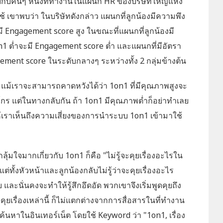
ุยกับคนๆ หนึ่งที่ทำงานในแผนก HR ของบริษัทใหญ่แห่ง
ช้ เขาพบว่า ในบริษัทดังกล่าว แผนกที่ลูกน้องมีความพึง
 Engagement score สูง ในขณะที่แผนกที่ลูกน้องมี
ต่ำจะมี Engagement score ต่ำ และแผนกที่มีอัตรา
ment score ในระดับกลางๆ ระหว่างทั้ง 2 กลุ่มข้างต้น
่า แม้เราจะสามารถคาดหวังได้ว่า 1on1 ที่มีคุณภาพสูงจะ
กร แต่ในทางกลับกัน ถ้า 1on1 มีคุณภาพต่ำก็อย่าทำเลย
้ให้เราเห็นถึงความเสี่ยงของการนำระบบ 1on1 เข้ามาใช้
คนกลุ้มใจมากเกี่ยวกับ 1on1 ก็คือ "ไม่รู้จะคุยเรื่องอะไรใน
ต่ทั้งหัวหน้าและลูกน้องกลับไม่รู้ว่าจะคุยเรื่องอะไร
และนั่นคงจะทำให้รู้สึกอึดอัด พวกเขาจึงเริ่มพูดคุยถึง
ยเรื่องเหล่านี้ ก็ไม่แตกต่างจากการสื่อสารในที่ทำงาน
นหาในอินเทอร์เน็ต โดยใช้ Keyword ว่า "1on1, เรื่อง