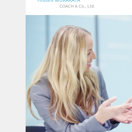
Hitoshi MURAKATA
COACH A Co., Ltd.