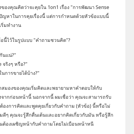
้องของคุณคิดว่าจะคุยใน 1on1 เรื่อง "การพัฒนา Sense
ัญหาในการคุยเรื่องนี้ แต่การกำหนดด้วยหัวข้อแบบนี้
ริ่มทำงาน
ข้อนี้ไว้ในรูปแบบ "คำถามชวนคิด"?
ันแน่?"
 จริงๆ หรือ?"
ในการขายได้บ้าง?"
ว่าสมองของคุณเริ่มคิดและพยายามหาคำตอบให้กับ
่างจากก่อนหน้านี้ นอกจากนี้ ผมเชื่อว่า คุณจะสามารถรับ
องการคิดและพูดคุยเกี่ยวกับคำถาม (หัวข้อ) นี้หรือไม่
ดีๆ คุณจะรู้สึกตื่นเต้นและอยากคิดเกี่ยวกับมัน หรือรู้สึก
ำเป็นต้องเผชิญหน้ากับคำถามโดยไม่เบือนหน้าหนี