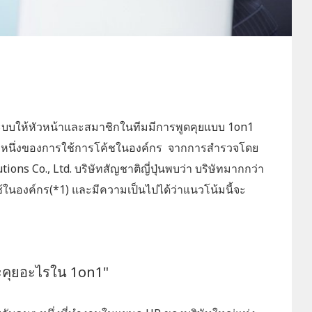
ีระบบให้หัวหน้าและสมาชิกในทีมมีการพูดคุยแบบ 1on1
แบบหนึ่งของการใช้การโค้ชในองค์กร จากการสำรวจโดย
ns Co., Ltd. บริษัทสัญชาติญี่ปุ่นพบว่า บริษัทมากกว่า
ในองค์กร(*1) และมีความเป็นไปได้ว่าแนวโน้มนี้จะ
จะคุยอะไรใน 1on1"