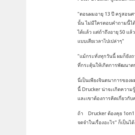
"ตอนผมอายุ 13 ปี ครูสอน
นั้น ไม่มีใครตอบคำถามนี้ไ
ได้แล้ว แต่ถ้าถึงอายุ 50 แ
แบบเสียเวลาไปเปล่าๆ"
"แม้กระทั่งทุกวันนี้ ผมก็ย
ที่กระตุ้นให้เกิดการพัฒนาต
นี่เป็นเพียงจินตนาการขอ
นี้ Drucker น่าจะเกิดควา
และเขาต้องการคิดเกี่ยวกั
ถ้า Drucker ต้องคุย 1on1 
จดจำในเรื่องอะไร" ก็เป็นได้