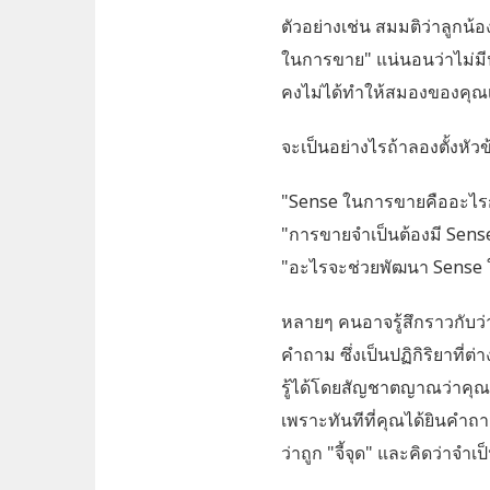
ตัวอย่างเช่น สมมติว่าลูกน
ในการขาย" แน่นอนว่าไม่มีป
คงไม่ได้ทำให้สมองของคุณเ
จะเป็นอย่างไรถ้าลองตั้งหัว
"Sense ในการขายคืออะไรก
"การขายจำเป็นต้องมี Sense
"อะไรจะช่วยพัฒนา Sense 
หลายๆ คนอาจรู้สึกราวกับ
คำถาม ซึ่งเป็นปฏิกิริยาที่ต
รู้ได้โดยสัญชาตญาณว่าคุณต้
เพราะทันทีที่คุณได้ยินคำถาม
ว่าถูก "จี้จุด" และคิดว่าจ