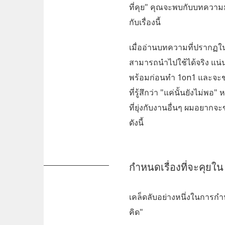
ที่คุย" คุณจะพบกับบทความ
กับเรื่องนี้
เมื่ออ่านบทความที่ปรากฏใ
สามารถนำไปใช้ได้จริง แน
พร้อมก่อนทำ 1on1 และจะช่ว
ที่รู้สึกว่า "แค่นั้นยังไม่พอ"
ที่ยุ่งกับงานอื่นๆ ผมอยาก
ดังนี้
กำหนดเรื่องที่จะคุย
เคล็ดลับอย่างหนึ่งในการก
คิด"