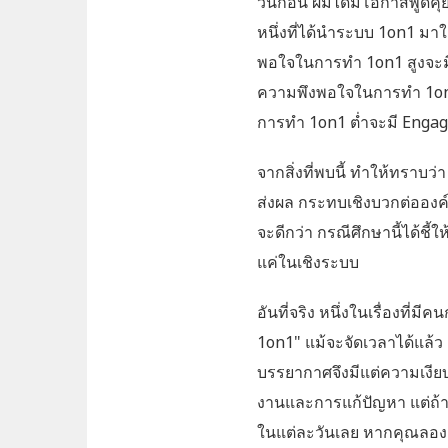
วันก่อน ผมได้มีโอกาสพูดค
หนึ่งที่ได้นำระบบ 1on1 มาใ
พอใจในการทำ 1on1 สูงจะมี
ความพึงพอใจในการทำ 1on1 
การทำ 1on1 ต่ำจะมี Engage
จากสิ่งที่พบนี้ ทำให้ทราบว
ส่งผล กระทบเชิงบวกต่อองค์
จะดีกว่า กรณีศึกษานี้ได้ชี
แค่ในเชิงระบบ
อันที่จริง หนึ่งในเรื่องที่มี
1on1" แม้จะจัดเวลาได้แล้ว แ
บรรยากาศจึงมีแต่ความเงียบ 
งานและการแก้ปัญหา แต่ถ้าคุ
ในแต่ละวันเลย หากคุณลองค้