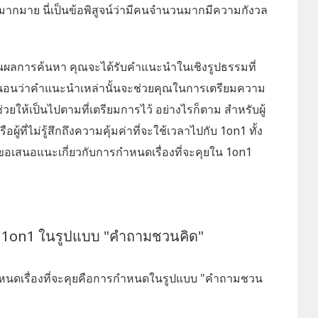
มากมาย นี่เป็นข้อพิสูจน์ว่ามีคนจำนวนมากมีความกังวล
นผลการค้นหา คุณจะได้รับคำแนะนำในเชิงรูปธรรมที่
่นอนว่าคำแนะนำเหล่านั้นจะช่วยคุณในการเตรียมความ
ยให้เป็นไปตามที่เตรียมการไว้ อย่างไรก็ตาม สำหรับผู้
 หรือผู้ที่ไม่รู้สึกถึงความคุ้มค่าที่จะใช้เวลาไปกับ 1on1 ทั้ง
จะขอเสนอแนะเกี่ยวกับการกำหนดเรื่องที่จะคุยใน 1on1
ใน 1on1 ในรูปแบบ "คำถามชวนคิด"
ำหนดเรื่องที่จะคุยคือการกำหนดในรูปแบบ "คำถามชวน