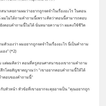
ศาสนาเคยถามผมว่าอยากถูกจดจำในเรื่องอะไร ในตอน
ด้ ผมไม่ได้ถามคำถามนี้เพราะคิดว่าตอนนี้สามารถตอบ
ล้วยังตอบคำถามนี้ไม่ได้ นั่นหมายความว่า ผมคงใช้ชีวิต
ังถามตัวเองว่า ผมอยากถูกจดจำในเรื่องอะไร นี่เป็นคำถาม
นเอง" (*2)
งผม แต่ผมคิดว่า ตอนที่ครูสอนศาสนาของเขาถามคำถาม
มรู้สึกโดยสัญชาตญาณว่า "เขาอยากตอบคำถามนี้ให้ได้
บคำตอบของคำถามนี้"
กับหัวหน้า หัวข้อที่เขาอยากจะคุยอาจเป็น "คุณอยากถูก