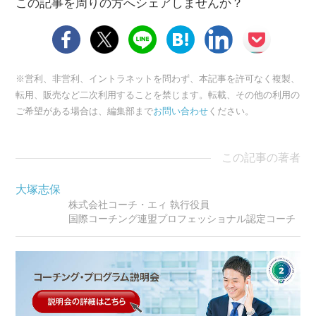
この記事を周りの方へシェアしませんか？
※営利、非営利、イントラネットを問わず、本記事を許可なく複製、
転用、販売など二次利用することを禁じます。転載、その他の利用の
ご希望がある場合は、編集部まで
お問い合わせ
ください。
この記事の著者
大塚志保
株式会社コーチ・エィ 執行役員
国際コーチング連盟プロフェッショナル認定コーチ