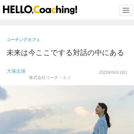
Togg
コーチングカフェ
未来は今ここでする対話の中にある
大塚志保
2023年04月18日
株式会社コーチ・エィ