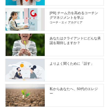
[PR] チーム力を高めるコーチン
グマネジメントを学ぶ
コーチ・エィ アカデミア
あなたはクライアントにどんな承
認を期待しますか？
よりよく聞くために「話す」
私からあなたへ、50代のエレジ
ー