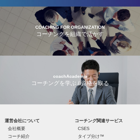
COACHING FOR ORGANIZATION
コーチングを組織で活かす
coachAcademia
コーチングを学ぶ / 資格を取る
運営会社について
コーチング関連サービス
会社概要
CSES
コーチ紹介
タイプ分け™