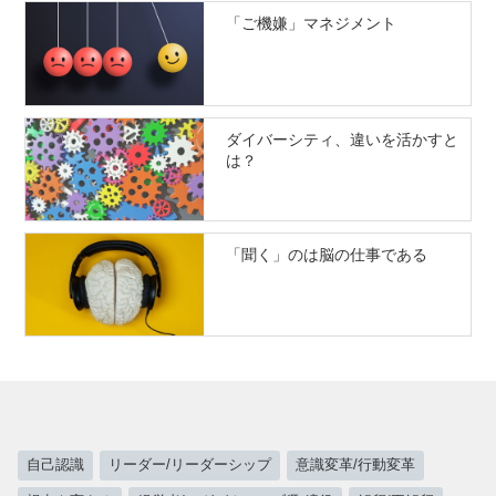
「ご機嫌」マネジメント
ダイバーシティ、違いを活かすと
は？
「聞く」のは脳の仕事である
自己認識
リーダー/リーダーシップ
意識変革/行動変革