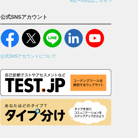
6位〜20位はこちら >
公式SNSアカウント
公式SNSアカウントについて