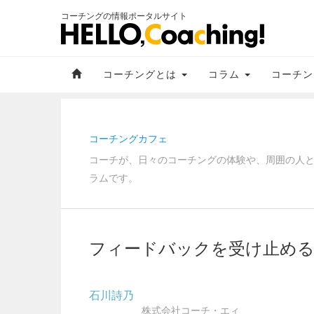
コーチングの情報ポータルサイト
コーチングとは
コラム
コーチン
コーチングカフェ
コーチが、日々のコーチングの体験や、周囲の人
ラムです。
フィードバックを受け止め
石川詩乃
株式会社コーチ・エィ