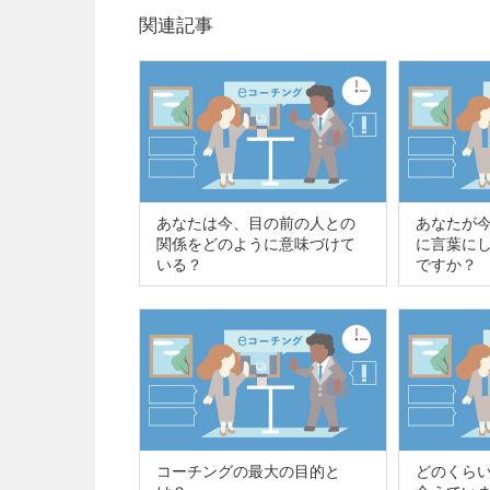
関連記事
あなたは今、目の前の人との
あなたが
関係をどのように意味づけて
に言葉に
いる？
ですか？
コーチングの最大の目的と
どのくら