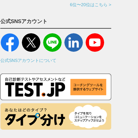
6位〜20位はこちら >
公式SNSアカウント
公式SNSアカウントについて