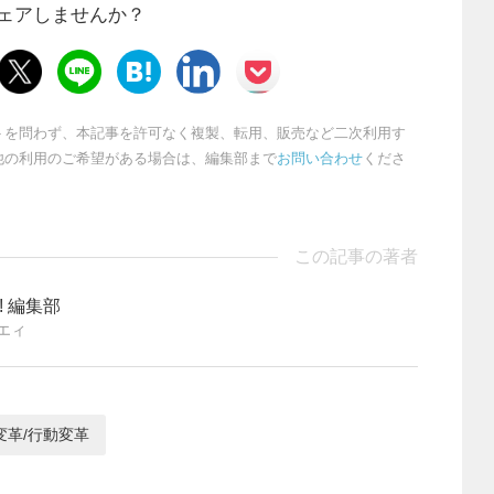
ェアしませんか？
トを問わず、本記事を許可なく複製、転用、販売など二次利用す
他の利用のご希望がある場合は、編集部まで
お問い合わせ
くださ
この記事の著者
ng! 編集部
エィ
変革/行動変革