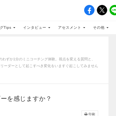
グTips
インタビュー
アセスメント
その他
のわずか1分のミニコーチング体験。視点を変える質問と、
、リーダーとして起こすべき変化をいますぐ起こしてみません
ギーを感じますか？
印刷