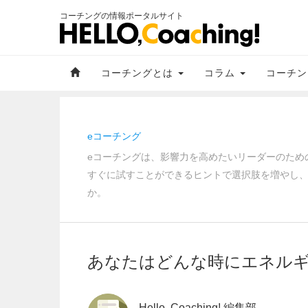
コーチングの情報ポータルサイト
コーチングとは
コラム
コーチン
eコーチング
eコーチングは、影響力を高めたいリーダーのため
すぐに試すことができるヒントで選択肢を増やし
か。
あなたはどんな時にエネル
Hello, Coaching! 編集部