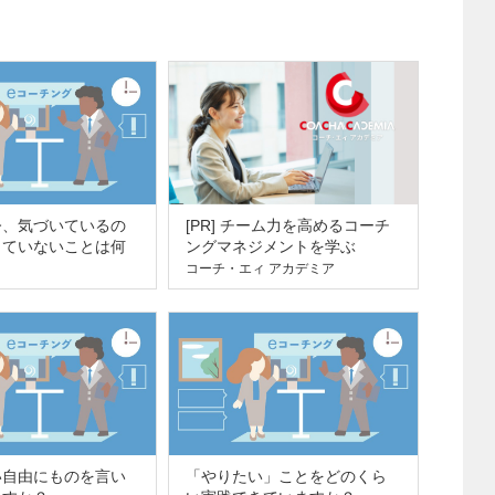
今、気づいているの
[PR] チーム力を高めるコーチ
していないことは何
ングマネジメントを学ぶ
コーチ・エィ アカデミア
い自由にものを言い
「やりたい」ことをどのくら