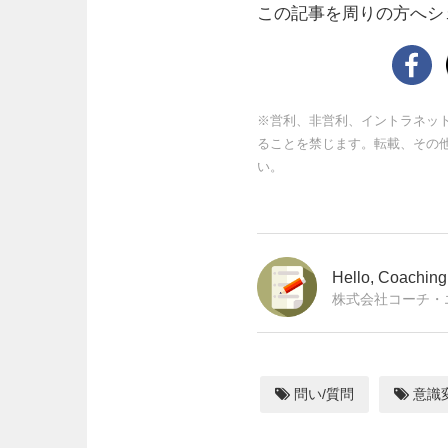
この記事を周りの方へシ
※営利、非営利、イントラネッ
ることを禁じます。転載、その
い。
Hello, Coachi
株式会社コーチ・
問い/質問
意識