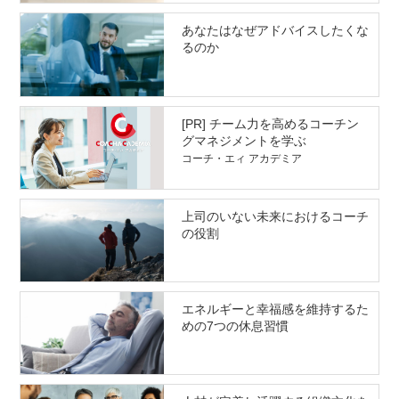
あなたはなぜアドバイスしたくな
るのか
[PR] チーム力を高めるコーチン
グマネジメントを学ぶ
コーチ・エィ アカデミア
上司のいない未来におけるコーチ
の役割
エネルギーと幸福感を維持するた
めの7つの休息習慣