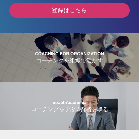
登録はこちら
COACHING FOR ORGANIZATION
コーチングを組織で活かす
coachAcademia
コーチングを学ぶ / 資格を取る