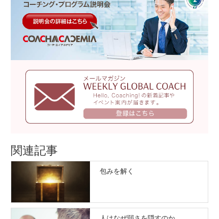
関連記事
包みを解く
人はなぜ弱さを隠すのか