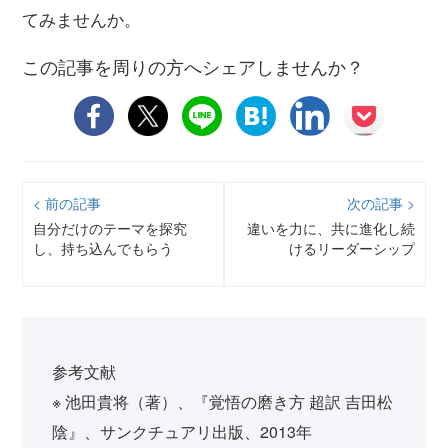
てみませんか。
この記事を周りの方へシェアしませんか？
< 前の記事
次の記事 >
自分だけのテーマを探究
違いを力に、共に進化し続
し、持ち込んでもらう
けるリーダーシップ
参考文献
※ 池田貴将（著）、『覚悟の磨き方 超訳 吉田松
陰』、サンクチュアリ出版、2013年