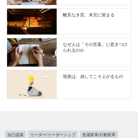
離見なき芸、未完に留まる
なぜ人は「その言葉」に惹きつけ
られるのか
視座は、崩してこそ上がるもの
自己認識
リーダー/リーダーシップ
意識変革/行動変革