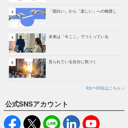
「面白い」から「楽しい」への橋渡し
3
未来は「今ここ」でつくっている
4
見られている自分に気づく
5
6位〜20位はこちら >
公式SNSアカウント