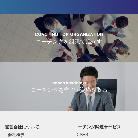
COACHING FOR ORGANIZATION
コーチングを組織で活かす
coachAcademia
コーチングを学ぶ / 資格を取る
運営会社について
コーチング関連サービス
会社概要
CSES