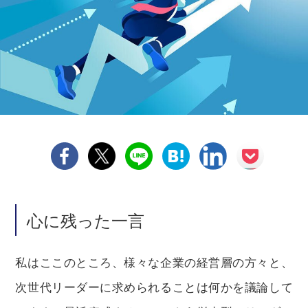
心に残った一言
私はここのところ、様々な企業の経営層の方々と、
次世代リーダーに求められることは何かを議論して