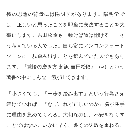
彼の思想の背景には陽明学があります。陽明学で
は、正しいと思ったことを即座に実践することを大
事にします。吉田松陰も「動けば道は開ける」、そ
う考えている人でした。自ら常にアンコンフォート
ゾーンに一歩踏み出すことを選んでいた人でもあり
ます。『覚悟の磨き方 超訳 吉田松陰』（※）という
著書の中にこんな一節が出てきます。
「小さくても、『一歩を踏み出す』という行為さえ
続けていれば、『なぜこれが正しいのか』脳が勝手
に理由を集めてくれる。大切なのは、不安をなくす
ことではない。いかに早く、多くの失敗を重ねるこ