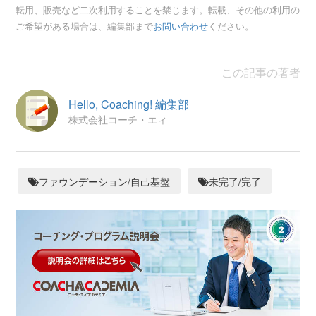
転用、販売など二次利用することを禁じます。転載、その他の利用の
ご希望がある場合は、編集部まで
お問い合わせ
ください。
この記事の著者
Hello, Coaching! 編集部
株式会社コーチ・エィ
ファウンデーション/自己基盤
未完了/完了