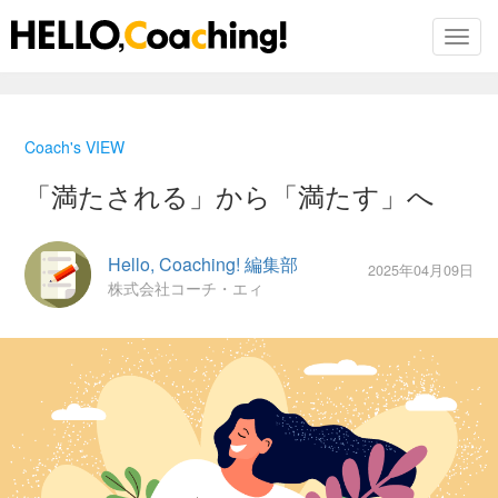
Toggl
Skip
to
Coach's VIEW
the
content
「満たされる」から「満たす」へ
Hello, Coaching! 編集部
2025年04月09日
株式会社コーチ・エィ