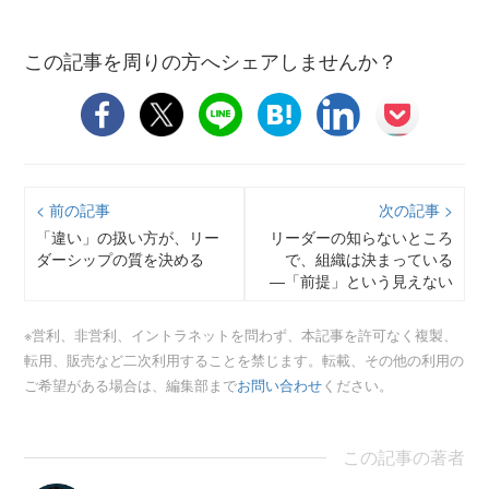
この記事を周りの方へシェアしませんか？
< 前の記事
次の記事 >
「違い」の扱い方が、リー
リーダーの知らないところ
ダーシップの質を決める
で、組織は決まっている
―「前提」という見えない
壁と向き合う
※営利、非営利、イントラネットを問わず、本記事を許可なく複製、
転用、販売など二次利用することを禁じます。転載、その他の利用の
ご希望がある場合は、編集部まで
お問い合わせ
ください。
この記事の著者