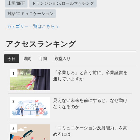
上司/部下
トランジション/ロールマッチング
対話/コミュニケーション
カテゴリー一覧はこちら >
アクセスランキング
今日
週間
月間
殿堂入り
「卒業しろ」と言う前に、卒業証書を
1
渡していますか
見えない未来を前にすると、なぜ動け
2
なくなるのか
「コミュニケーション反射能力」を高
3
めるには