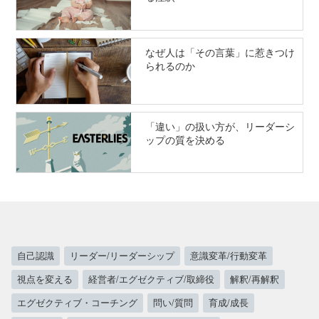
なぜ人は「その言葉」に惹きつけ
られるのか
「違い」の扱い方が、リーダーシ
ップの質を決める
自己認識
リーダー/リーダーシップ
意識変革/行動変革
視点を変える
経営者/エグゼクティブ/取締役
解釈/再解釈
エグゼクティブ・コーチング
問い/質問
育成/成長