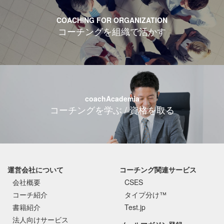
COACHING FOR ORGANIZATION
コーチングを組織で活かす
coachAcademia
コーチングを学ぶ / 資格を取る
運営会社について
コーチング関連サービス
会社概要
CSES
コーチ紹介
タイプ分け™
書籍紹介
Test.jp
法人向けサービス