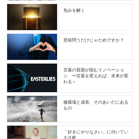
包みを解く
意味問うだけじゃだめですか？
言葉の貧困が阻むイノベーショ
ン 〜言葉を変えれば、未来が変
わる～
修羅場と成長、そのあいだにある
もの
「好きにやりなさい」に付いてい
る注釈