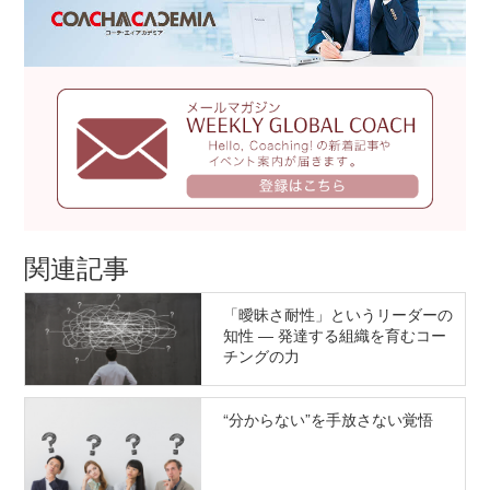
関連記事
「曖昧さ耐性」というリーダーの
知性 ― 発達する組織を育むコー
チングの力
“分からない”を手放さない覚悟