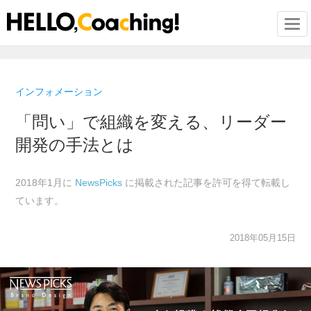
Togg
インフォメーション
「問い」で組織を変える、リーダー
開発の手法とは
2018年1月に
NewsPicks
に掲載された記事を許可を得て転載し
ています。
2018年05月15日