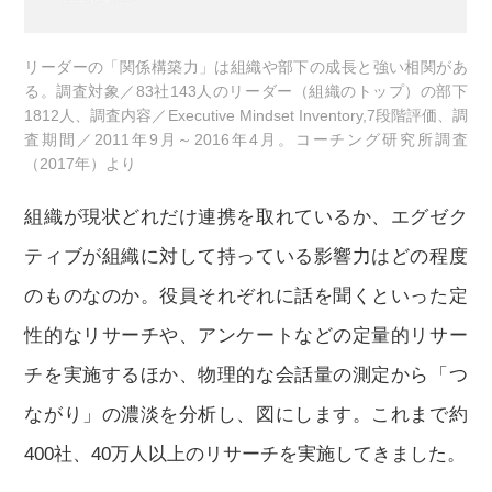
リーダーの「関係構築力」は組織や部下の成長と強い相関があ
る。調査対象／83社143人のリーダー（組織のトップ）の部下
1812人、調査内容／Executive Mindset Inventory,7段階評価、調
査期間／2011年9月～2016年4月。コーチング研究所調査
（2017年）より
組織が現状どれだけ連携を取れているか、エグゼク
ティブが組織に対して持っている影響力はどの程度
のものなのか。役員それぞれに話を聞くといった定
性的なリサーチや、アンケートなどの定量的リサー
チを実施するほか、物理的な会話量の測定から「つ
ながり」の濃淡を分析し、図にします。これまで約
400社、40万人以上のリサーチを実施してきました。