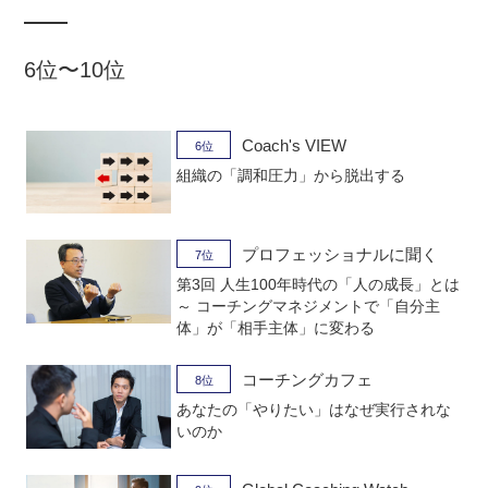
6位〜10位
Coach's VIEW
6位
組織の「調和圧力」から脱出する
プロフェッショナルに聞く
7位
第3回 人生100年時代の「人の成長」とは
～ コーチングマネジメントで「自分主
体」が「相手主体」に変わる
コーチングカフェ
8位
あなたの「やりたい」はなぜ実行されな
いのか