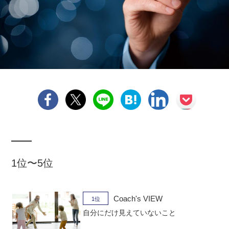
1位〜5位
Coach's VIEW
1位
自分にだけ見えていないこと