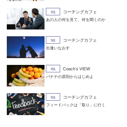
コーチングカフェ
2位
あの人の何を見て、何を聞くのか
コーチングカフェ
3位
出逢いなおす
Coach's VIEW
4位
バナナの原則からはじめよ
コーチングカフェ
5位
フィードバックは「取り」に行く