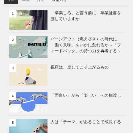
「卒業しろ」と言う前に、卒業証書を
1
渡していますか
バーンアウト（燃え尽き）の時代に、
2
「働く意味」をいかに創れるか～「フ
ィードバック」の持つ力を再考する～
視座は、崩してこそ上がるもの
3
「面白い」から「楽しい」への橋渡し
4
人は「テーマ」があることで成長する
5