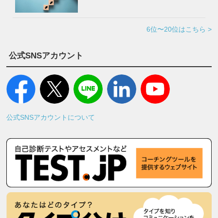
6位〜20位はこちら >
公式SNSアカウント
公式SNSアカウントについて