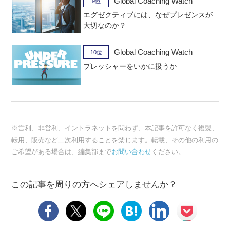
Global Coaching Watch
9位
エグゼクティブには、なぜプレゼンスが
大切なのか？
Global Coaching Watch
10位
プレッシャーをいかに扱うか
※営利、非営利、イントラネットを問わず、本記事を許可なく複製、
転用、販売など二次利用することを禁じます。転載、その他の利用の
ご希望がある場合は、編集部まで
お問い合わせ
ください。
この記事を周りの方へシェアしませんか？