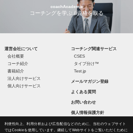
coachAcademia
コーチングを学ぶ / 資格を取る
運営会社について
コーチング関連サービス
会社概要
CSES
コーチ紹介
タイプ分け™
書籍紹介
Test.jp
法人向けサービス
メールマガジン登録
個人向けサービス
よくある質問
お問い合わせ
個人情報保護方針
利便性向上、利用分析および広告配信などのために、当社のウェブサイト
ではCookieを使用しています。継続してWebサイトをご覧いただくために