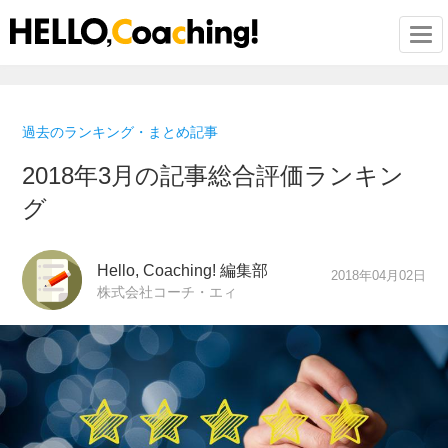
Togg
過去のランキング・まとめ記事
2018年3月の記事総合評価ランキン
グ
Hello, Coaching! 編集部
2018年04月02日
株式会社コーチ・エィ