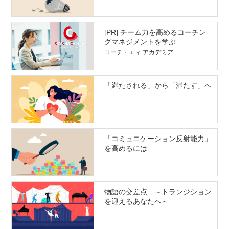
[PR] チーム力を高めるコーチン
グマネジメントを学ぶ
コーチ・エィ アカデミア
「満たされる」から「満たす」へ
「コミュニケーション反射能力」
を高めるには
物語の交差点 ～トランジション
を迎えるあなたへ～