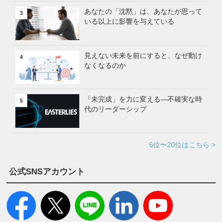
あなたの「沈黙」は、あなたが思って
3
いる以上に影響を与えている
見えない未来を前にすると、なぜ動け
4
なくなるのか
「未完成」を力に変える—不確実な時
5
代のリーダーシップ
6位〜20位はこちら >
公式SNSアカウント