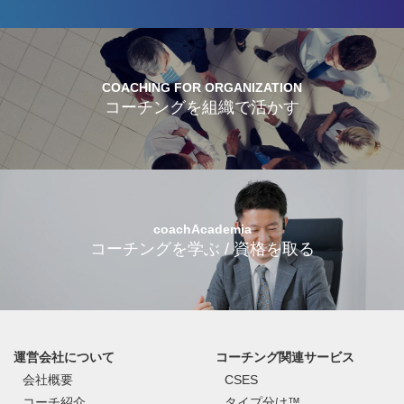
COACHING FOR ORGANIZATION
コーチングを組織で活かす
coachAcademia
コーチングを学ぶ / 資格を取る
運営会社について
コーチング関連サービス
会社概要
CSES
コーチ紹介
タイプ分け™