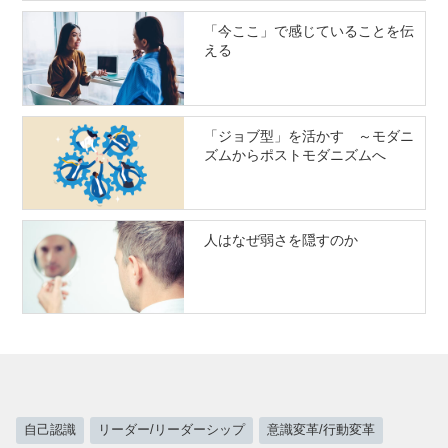
「今ここ」で感じていることを伝
える
「ジョブ型」を活かす ～モダニ
ズムからポストモダニズムへ
人はなぜ弱さを隠すのか
自己認識
リーダー/リーダーシップ
意識変革/行動変革