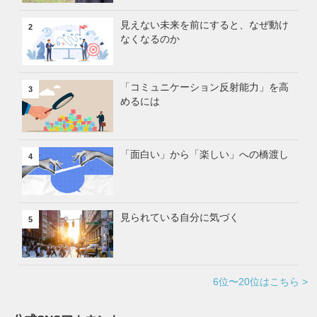
見えない未来を前にすると、なぜ動け
2
なくなるのか
「コミュニケーション反射能力」を高
3
めるには
「面白い」から「楽しい」への橋渡し
4
見られている自分に気づく
5
6位〜20位はこちら >