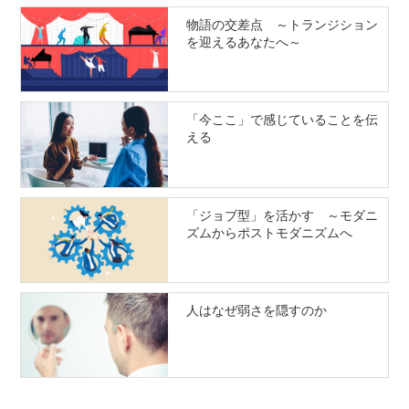
物語の交差点 ～トランジション
を迎えるあなたへ～
「今ここ」で感じていることを伝
える
「ジョブ型」を活かす ～モダニ
ズムからポストモダニズムへ
人はなぜ弱さを隠すのか