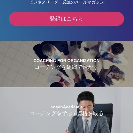
ビジネスリーダー必読のメールマガジン
登録はこちら
COACHING FOR ORGANIZATION
コーチングを組織で活かす
coachAcademia
コーチングを学ぶ / 資格を取る