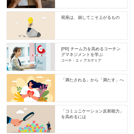
視座は、崩してこそ上がるもの
[PR] チーム力を高めるコーチン
グマネジメントを学ぶ
コーチ・エィ アカデミア
「満たされる」から「満たす」へ
「コミュニケーション反射能力」
を高めるには