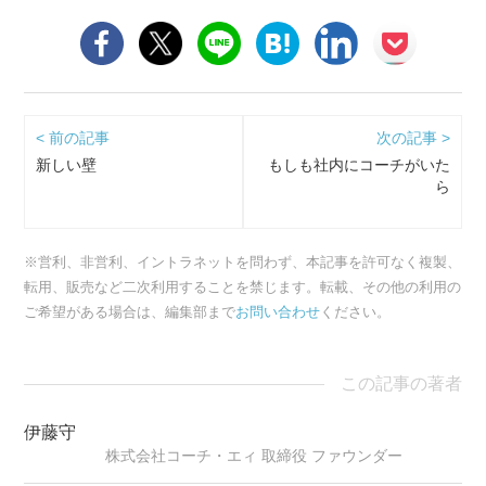
< 前の記事
次の記事 >
新しい壁
もしも社内にコーチがいた
ら
※営利、非営利、イントラネットを問わず、本記事を許可なく複製、
転用、販売など二次利用することを禁じます。転載、その他の利用の
ご希望がある場合は、編集部まで
お問い合わせ
ください。
この記事の著者
伊藤守
株式会社コーチ・エィ 取締役 ファウンダー