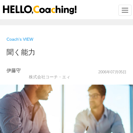
Togg
Coach's VIEW
聞く能力
伊藤守
2006年07月05日
株式会社コーチ・エィ