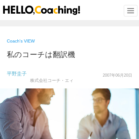
Togg
Coach's VIEW
私のコーチは翻訳機
平野圭子
2007年06月20日
株式会社コーチ・エィ