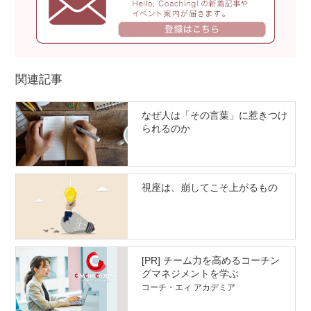
関連記事
なぜ人は「その言葉」に惹きつけ
られるのか
視座は、崩してこそ上がるもの
[PR] チーム力を高めるコーチン
グマネジメントを学ぶ
コーチ・エィ アカデミア