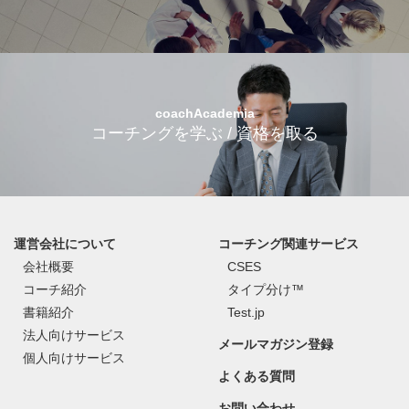
coachAcademia
コーチングを学ぶ / 資格を取る
運営会社について
コーチング関連サービス
会社概要
CSES
コーチ紹介
タイプ分け™
書籍紹介
Test.jp
法人向けサービス
メールマガジン登録
個人向けサービス
よくある質問
お問い合わせ