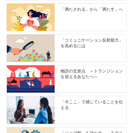
「満たされる」から「満たす」へ
「コミュニケーション反射能力」
を高めるには
物語の交差点 ～トランジション
を迎えるあなたへ～
「今ここ」で感じていることを伝
える
「ジョブ型」を活かす ～モダニ