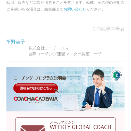
転用、販売など二次利用することを禁じます。転載、その他の利用の
ご希望がある場合は、編集部まで
お問い合わせ
ください。
この記事の著者
平野圭子
株式会社コーチ・エィ
国際コーチング連盟マスター認定コーチ