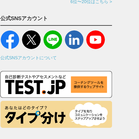
6位〜20位はこちら >
公式SNSアカウント
公式SNSアカウントについて