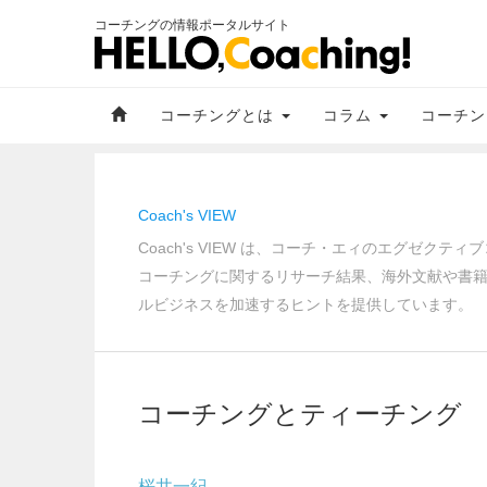
コーチングの情報ポータルサイト
コーチングとは
コラム
コーチン
Coach's VIEW
Coach's VIEW は、コーチ・エィのエグゼ
コーチングに関するリサーチ結果、海外文献や書
ルビジネスを加速するヒントを提供しています。
コーチングとティーチング
桜井一紀