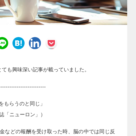
、とても興味深い記事が載っていました。
--------------------------
をもらうのと同じ」
門誌「ニューロン」）
金などの報酬を受け取った時、脳の中では同じ反