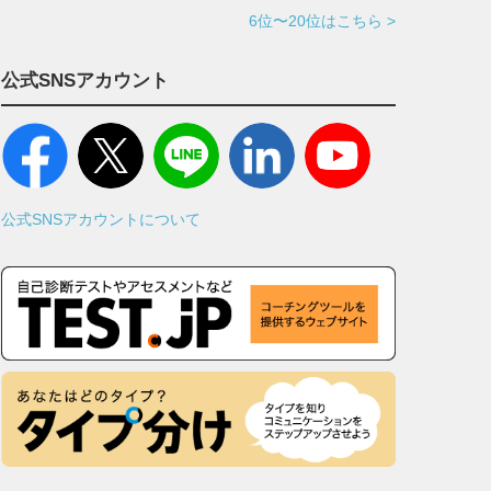
6位〜20位はこちら >
公式SNSアカウント
公式SNSアカウントについて