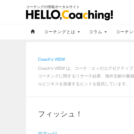
コーチングの情報ポータルサイト
コーチングとは
コラム
コーチン
Coach's VIEW
Coach's VIEW は、コーチ・エィのエグゼ
コーチングに関するリサーチ結果、海外文献や書
ルビジネスを加速するヒントを提供しています。
フィッシュ！
桜井一紀