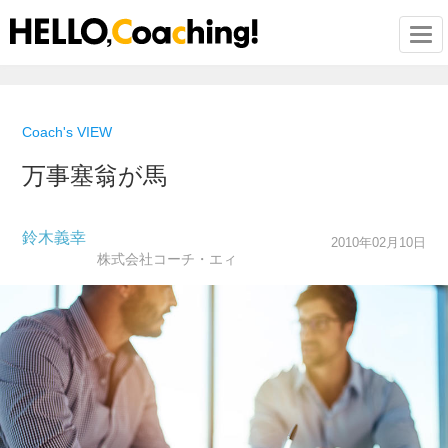
Togg
Coach's VIEW
万事塞翁が馬
鈴木義幸
2010年02月10日
株式会社コーチ・エィ