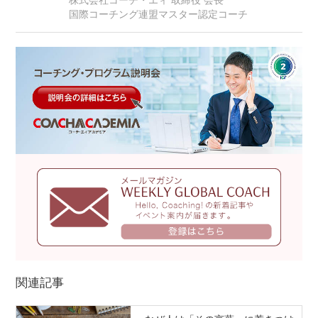
株式会社コーチ・エィ 取締役 会長
国際コーチング連盟マスター認定コーチ
関連記事