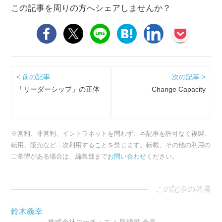
この記事を周りの方へシェアしませんか？
< 前の記事
次の記事 >
「リーダーシップ」の正体
Change Capacity
※営利、非営利、イントラネットを問わず、本記事を許可なく複製、
転用、販売など二次利用することを禁じます。転載、その他の利用の
ご希望がある場合は、編集部まで
お問い合わせ
ください。
この記事の著者
鈴木義幸