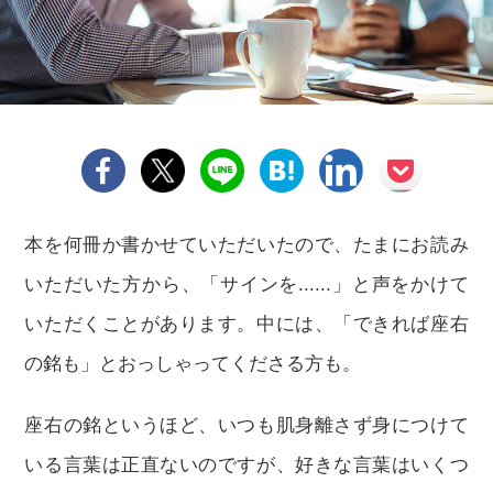
本を何冊か書かせていただいたので、たまにお読み
いただいた方から、「サインを......」と声をかけて
いただくことがあります。中には、「できれば座右
の銘も」とおっしゃってくださる方も。
座右の銘というほど、いつも肌身離さず身につけて
いる言葉は正直ないのですが、好きな言葉はいくつ