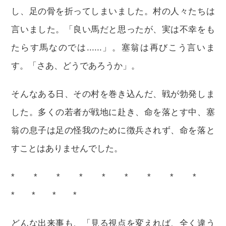
し、足の骨を折ってしまいました。村の人々たちは
言いました。「良い馬だと思ったが、実は不幸をも
たらす馬なのでは......」。塞翁は再びこう言いま
す。「さあ、どうであろうか」。
そんなある日、その村を巻き込んだ、戦が勃発しま
した。多くの若者が戦地に赴き、命を落とす中、塞
翁の息子は足の怪我のために徴兵されず、命を落と
すことはありませんでした。
* * * * * * * * *
* * * *
どんな出来事も、「見る視点を変えれば、全く違う