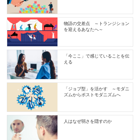
物語の交差点 ～トランジション
を迎えるあなたへ～
「今ここ」で感じていることを伝
える
「ジョブ型」を活かす ～モダニ
ズムからポストモダニズムへ
人はなぜ弱さを隠すのか