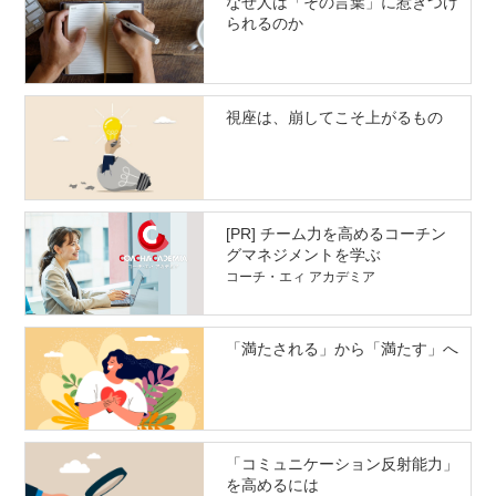
なぜ人は「その言葉」に惹きつけ
られるのか
視座は、崩してこそ上がるもの
[PR] チーム力を高めるコーチン
グマネジメントを学ぶ
コーチ・エィ アカデミア
「満たされる」から「満たす」へ
「コミュニケーション反射能力」
を高めるには