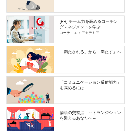
[PR] チーム力を高めるコーチン
グマネジメントを学ぶ
コーチ・エィ アカデミア
「満たされる」から「満たす」へ
「コミュニケーション反射能力」
を高めるには
物語の交差点 ～トランジション
を迎えるあなたへ～