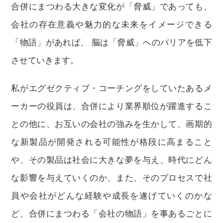
合併にまつわる大きな変化が「脅威」であっても、
会社の存在意義や魅力的な未来をイメージできる
「物語」があれば、 脳は「脅威」へのバリアを低下
させていきます。
私がエグゼクティブ・コーチングをしていたあるメ
ーカーの役員は、合併により業界順位が躍進するこ
との他に、お互いの会社の強みを生かして、画期的
な新製品が開発される可能性が格段に高まること
や、その製品は社会に大きな夢を与え、時代にどん
な影響を与えていくのか、また、そのプロセスで社
員や会社がどんな経験や成長を遂げていくのかな
ど、合併にまつわる「会社の物語」を事あるごとに