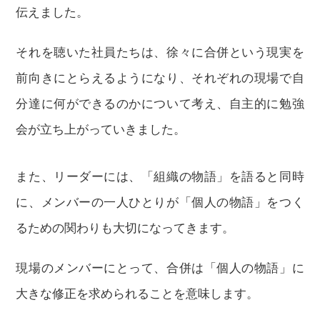
伝えました。
それを聴いた社員たちは、徐々に合併という現実を
前向きにとらえるようになり、それぞれの現場で自
分達に何ができるのかについて考え、自主的に勉強
会が立ち上がっていきました。
また、リーダーには、「組織の物語」を語ると同時
に、メンバーの一人ひとりが「個人の物語」をつく
るための関わりも大切になってきます。
現場のメンバーにとって、合併は「個人の物語」に
大きな修正を求められることを意味します。