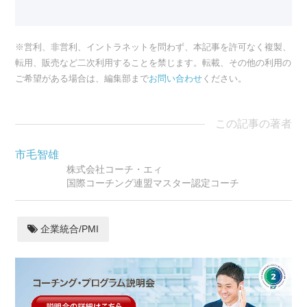
※営利、非営利、イントラネットを問わず、本記事を許可なく複製、
転用、販売など二次利用することを禁じます。転載、その他の利用の
ご希望がある場合は、編集部まで
お問い合わせ
ください。
この記事の著者
市毛智雄
株式会社コーチ・エィ
国際コーチング連盟マスター認定コーチ
企業統合/PMI