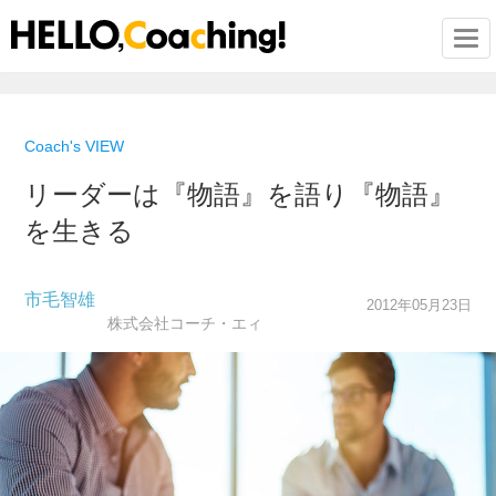
Togg
Coach's VIEW
リーダーは『物語』を語り『物語』
を生きる
市毛智雄
2012年05月23日
株式会社コーチ・エィ