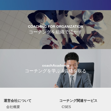
COACHING FOR ORGANIZATION
コーチングを組織で活かす
coachAcademia
コーチングを学ぶ / 資格を取る
運営会社について
コーチング関連サービス
会社概要
CSES