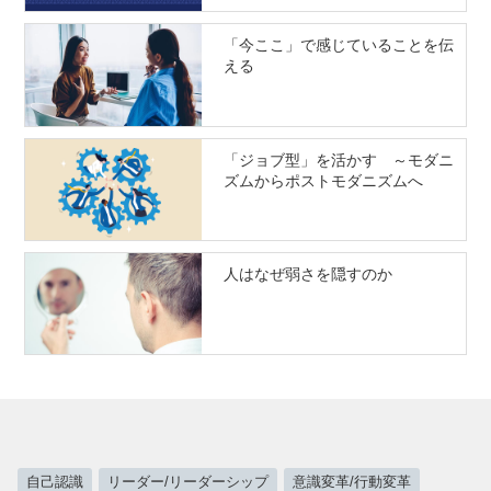
「今ここ」で感じていることを伝
える
「ジョブ型」を活かす ～モダニ
ズムからポストモダニズムへ
人はなぜ弱さを隠すのか
自己認識
リーダー/リーダーシップ
意識変革/行動変革