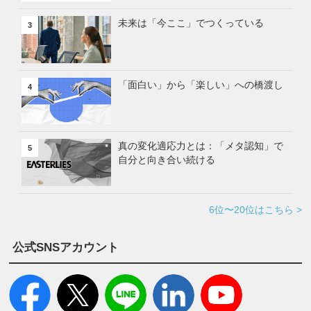
未来は「今ここ」でつくっている
3
「面白い」から「楽しい」への橋渡し
4
真の変化適応力とは：「メタ認知」で
5
自分と向き合い続ける
6位〜20位はこちら >
公式SNSアカウント