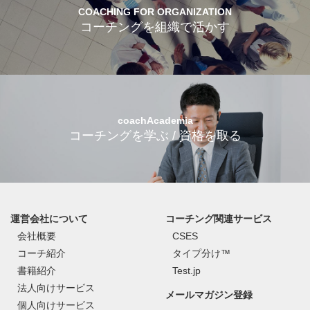
COACHING FOR ORGANIZATION
コーチングを組織で活かす
coachAcademia
コーチングを学ぶ / 資格を取る
運営会社について
コーチング関連サービス
会社概要
CSES
コーチ紹介
タイプ分け™
書籍紹介
Test.jp
法人向けサービス
メールマガジン登録
個人向けサービス