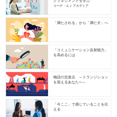
グマネジメントを学ぶ
コーチ・エィ アカデミア
「満たされる」から「満たす」へ
「コミュニケーション反射能力」
を高めるには
物語の交差点 ～トランジション
を迎えるあなたへ～
「今ここ」で感じていることを伝
える