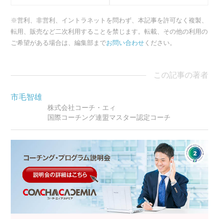
※営利、非営利、イントラネットを問わず、本記事を許可なく複製、
転用、販売など二次利用することを禁じます。転載、その他の利用の
ご希望がある場合は、編集部まで
お問い合わせ
ください。
この記事の著者
市毛智雄
株式会社コーチ・エィ
国際コーチング連盟マスター認定コーチ