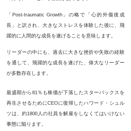
「Post-traumatic Growth」の略で「心的外傷後成
長」と訳され、大きなストレスを体験した後に、飛
躍的に人間的な成長を遂げることを意味します。
リーダーの中にも、過去に大きな挫折や失敗の経験
を通して、飛躍的な成長を遂げた、偉大なリーダー
が多数存在します。
最盛期から81％も株価が下落したスターバックスを
再生させるためにCEOに復帰したハワード・シュル
ツは、約1800人の社員を解雇をしなくてはいけない
事態に陥ります。