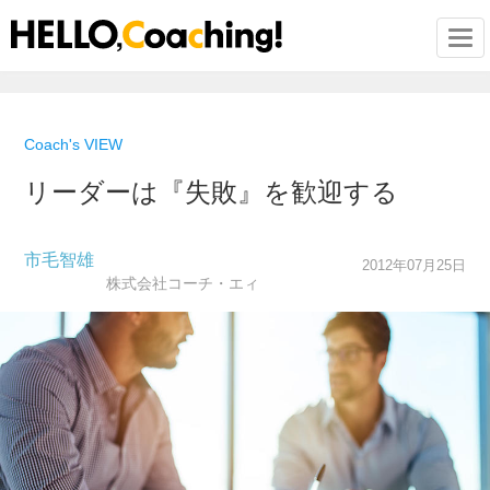
Togg
Coach's VIEW
リーダーは『失敗』を歓迎する
市毛智雄
2012年07月25日
株式会社コーチ・エィ