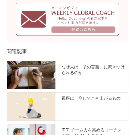
関連記事
なぜ人は「その言葉」に惹きつけ
られるのか
視座は、崩してこそ上がるもの
[PR] チーム力を高めるコーチン