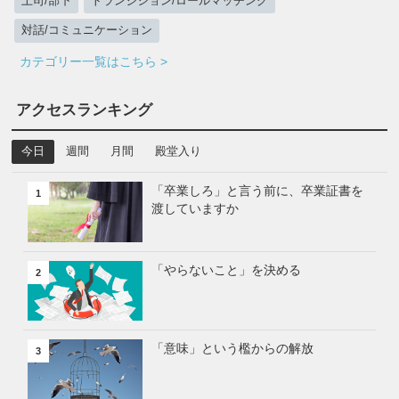
上司/部下
トランジション/ロールマッチング
対話/コミュニケーション
カテゴリー一覧はこちら >
アクセスランキング
今日
週間
月間
殿堂入り
「卒業しろ」と言う前に、卒業証書を
1
渡していますか
「やらないこと」を決める
2
「意味」という檻からの解放
3