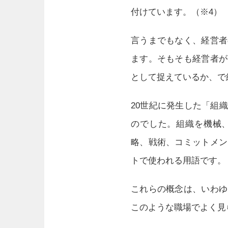
付けています。（※4）
言うまでもなく、経営者
ます。そもそも経営者が
として捉えているか、で
20世紀に発生した「組
のでした。組織を機械
略、戦術、コミットメン
トで使われる用語です。
これらの概念は、いわゆ
このような職場でよく見