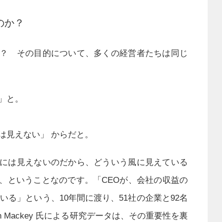
のか？
？ その目的について、多くの経営者たちは同じ
」と。
は見えない」 からだと。
には見えないのだから、どういう風に見えている
、ということなのです。「CEOが、会社の収益の
ている」という、10年間に渡り、51社の企業と92名
son Mackey 氏による研究データは、その重要性を裏