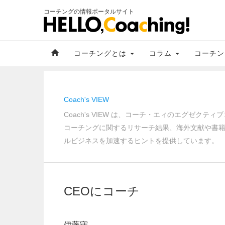
コーチングの情報ポータルサイト
コーチングとは
コラム
コーチン
Coach's VIEW
Coach's VIEW は、コーチ・エィのエグゼ
コーチングに関するリサーチ結果、海外文献や書
ルビジネスを加速するヒントを提供しています。
CEOにコーチ
伊藤守