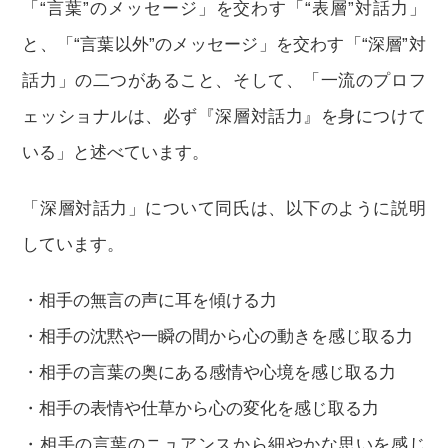
「“言葉”のメッセージ」を交わす「“表層”対話力」
と、「“言葉以外”のメッセージ」を交わす「“深層”対
話力」の二つがあること、そして、「一流のプロフ
ェッショナルは、必ず『深層対話力』を身につけて
いる」と述べています。
「深層対話力」について同氏は、以下のように説明
しています。
・相手の無言の声に耳を傾ける力
・相手の沈黙や一瞬の間から心の動きを感じ取る力
・相手の言葉の奥にある感情や心境を感じ取る力
・相手の表情や仕草から心の変化を感じ取る力
・相手の言葉のニュアンスから細やかな思いを感じ