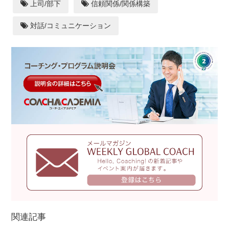
上司/部下
信頼関係/関係構築
対話/コミュニケーション
関連記事