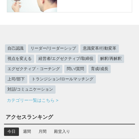
自己認識
リーダー/リーダーシップ
意識変革/行動変革
視点を変える
経営者/エグゼクティブ/取締役
解釈/再解釈
エグゼクティブ・コーチング
問い/質問
育成/成長
上司/部下
トランジション/ロールマッチング
対話/コミュニケーション
カテゴリー一覧はこちら >
アクセスランキング
今日
週間
月間
殿堂入り