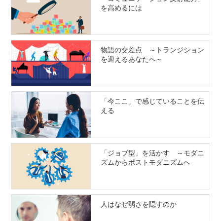
を高めるには
物語の交差点 ～トランジション
を迎えるあなたへ～
「今ここ」で感じていることを伝
える
「ジョブ型」を活かす ～モダニ
ズムからポストモダニズムへ
人はなぜ弱さを隠すのか