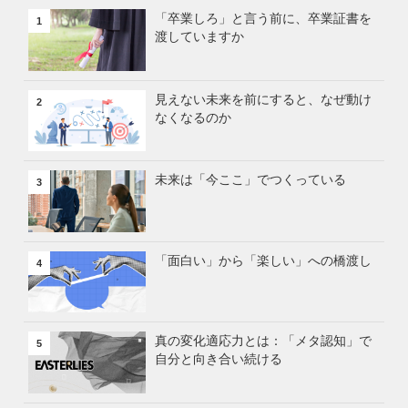
「卒業しろ」と言う前に、卒業証書を
1
渡していますか
見えない未来を前にすると、なぜ動け
2
なくなるのか
未来は「今ここ」でつくっている
3
「面白い」から「楽しい」への橋渡し
4
真の変化適応力とは：「メタ認知」で
5
自分と向き合い続ける