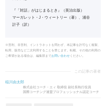
『「対話」がはじまるとき』（英治出版）
マーガレット・J・ウィートリー（著）、浦谷
計子（訳）
※営利、非営利、イントラネットを問わず、本記事を許可なく複製、
転用、販売など二次利用することを禁じます。転載、その他の利用の
ご希望がある場合は、編集部まで
お問い合わせ
ください。
この記事の著者
稲川由太郎
株式会社コーチ・エィ 取締役 副社長執行役員
国際コーチング連盟プロフェッショナル認定コーチ