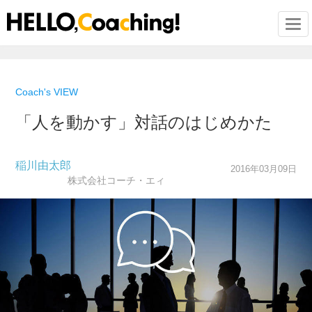
Togg
Coach's VIEW
「人を動かす」対話のはじめかた
稲川由太郎
2016年03月09日
株式会社コーチ・エィ