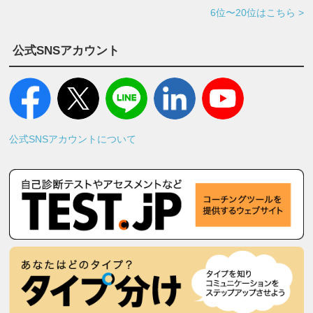
6位〜20位はこちら >
公式SNSアカウント
公式SNSアカウントについて