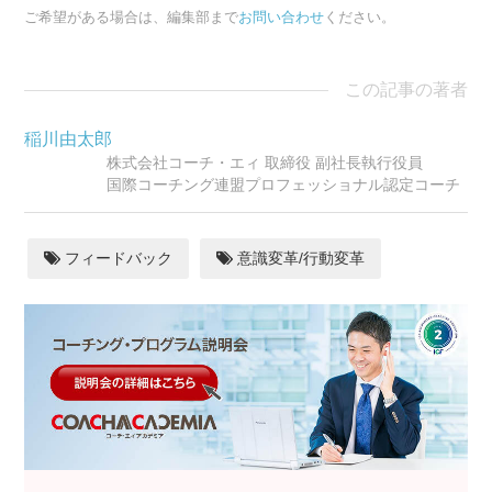
ご希望がある場合は、編集部まで
お問い合わせ
ください。
この記事の著者
稲川由太郎
株式会社コーチ・エィ 取締役 副社長執行役員
国際コーチング連盟プロフェッショナル認定コーチ
フィードバック
意識変革/行動変革