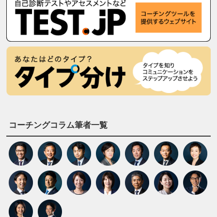
コーチングコラム筆者一覧