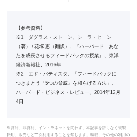
【参考資料】
※1 ダグラス・ストーン、シーラ・ヒーン
（著） / 花塚 恵（翻訳）、『ハーバード あな
たを成長させるフィードバックの授業』、東洋
経済新報社、2016年
※2 エド・バティスタ、「フィードバックに
つきまとう『5つの脅威』を和らげる方法」、
ハーバード・ビジネス・レビュー、2014年12月
4日
※営利、非営利、イントラネットを問わず、本記事を許可なく複製、
転用、販売など二次利用することを禁じます。転載、その他の利用の