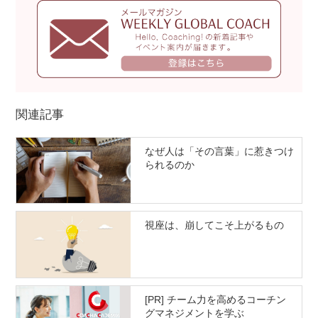
関連記事
なぜ人は「その言葉」に惹きつけ
られるのか
視座は、崩してこそ上がるもの
[PR] チーム力を高めるコーチン
グマネジメントを学ぶ