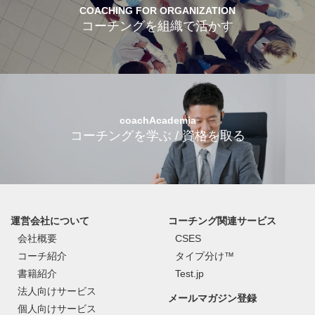
COACHING FOR ORGANIZATION
コーチングを組織で活かす
coachAcademia
コーチングを学ぶ / 資格を取る
運営会社について
コーチング関連サービス
会社概要
CSES
コーチ紹介
タイプ分け™
書籍紹介
Test.jp
法人向けサービス
メールマガジン登録
個人向けサービス