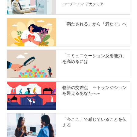
コーチ・エィ アカデミア
「満たされる」から「満たす」へ
「コミュニケーション反射能力」
を高めるには
物語の交差点 ～トランジション
を迎えるあなたへ～
「今ここ」で感じていることを伝
える