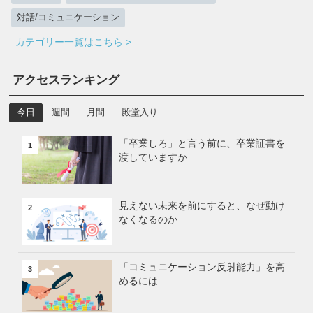
対話/コミュニケーション
カテゴリー一覧はこちら >
アクセスランキング
今日
週間
月間
殿堂入り
「卒業しろ」と言う前に、卒業証書を
1
渡していますか
見えない未来を前にすると、なぜ動け
2
なくなるのか
「コミュニケーション反射能力」を高
3
めるには