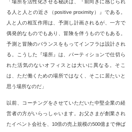
「場所を活性化させる秘訣は、『前向きに感じられ
る人と人との近さ（positive proximity）』である。
人と人の相互作用は、予測し計画されるが、一方で
偶発的なものでもあり、冒険を伴うものでもある。
予測と冒険のバランスをもってインフラは設計され
る。こうした『場所』は、パーティションで仕切ら
れた活気のないオフィスとは大いに異なる。そこ
は、ただ働くための場所ではなく、そこに居たいと
思う場所なのだ」
以前、コーチングをさせていただいた中堅企業の経
営者の方がいらっしゃいます。お父さまが創業され
たイベント会社を、10倍の売上規模の500億まで伸ば