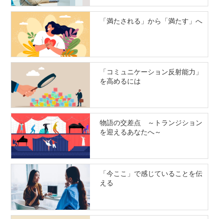
「満たされる」から「満たす」へ
「コミュニケーション反射能力」
を高めるには
物語の交差点 ～トランジション
を迎えるあなたへ～
「今ここ」で感じていることを伝
える