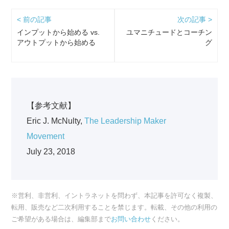
< 前の記事
次の記事 >
インプットから始める vs.
ユマニチュードとコーチン
アウトプットから始める
グ
【参考文献】
Eric J. McNulty,
The Leadership Maker
Movement
July 23, 2018
※営利、非営利、イントラネットを問わず、本記事を許可なく複製、
転用、販売など二次利用することを禁じます。転載、その他の利用の
ご希望がある場合は、編集部まで
お問い合わせ
ください。