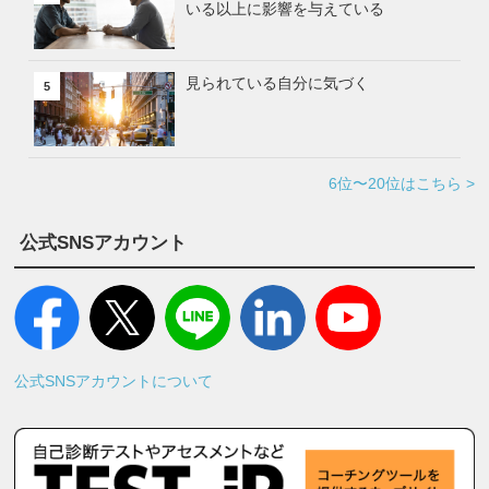
いる以上に影響を与えている
見られている自分に気づく
5
6位〜20位はこちら >
公式SNSアカウント
公式SNSアカウントについて