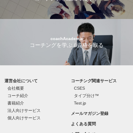
coachAcademia
コーチングを学ぶ / 資格を取る
運営会社について
コーチング関連サービス
会社概要
CSES
コーチ紹介
タイプ分け™
書籍紹介
Test.jp
法人向けサービス
メールマガジン登録
個人向けサービス
よくある質問