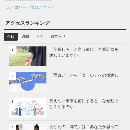
カテゴリー一覧はこちら >
アクセスランキング
今日
週間
月間
殿堂入り
「卒業しろ」と言う前に、卒業証書を
1
渡していますか
「面白い」から「楽しい」への橋渡し
2
見えない未来を前にすると、なぜ動け
3
なくなるのか
あなたの「沈黙」は、あなたが思って
4