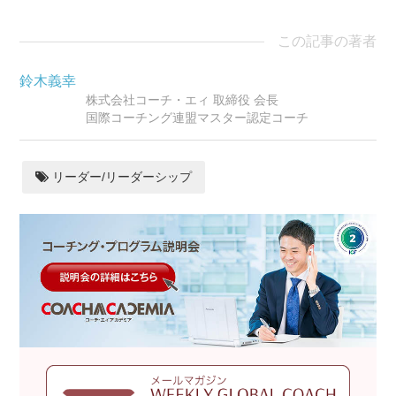
この記事の著者
鈴木義幸
株式会社コーチ・エィ 取締役 会長
国際コーチング連盟マスター認定コーチ
リーダー/リーダーシップ