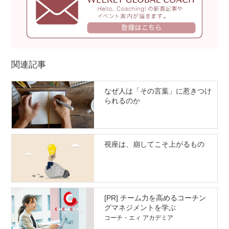
関連記事
なぜ人は「その言葉」に惹きつけ
られるのか
視座は、崩してこそ上がるもの
[PR] チーム力を高めるコーチン
グマネジメントを学ぶ
コーチ・エィ アカデミア