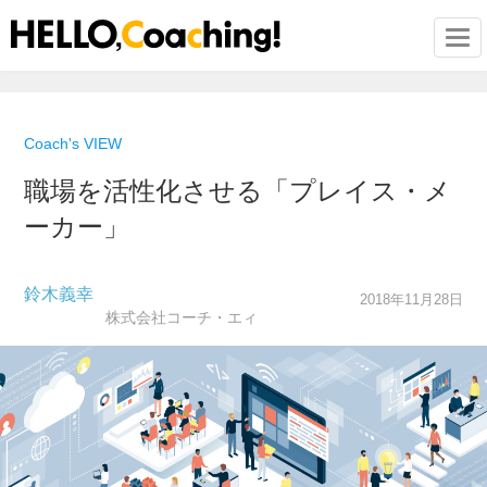
Togg
Coach's VIEW
職場を活性化させる「プレイス・メ
ーカー」
鈴木義幸
2018年11月28日
株式会社コーチ・エィ