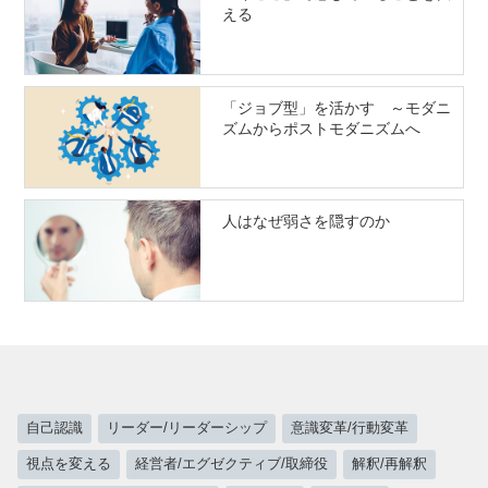
える
「ジョブ型」を活かす ～モダニ
ズムからポストモダニズムへ
人はなぜ弱さを隠すのか
自己認識
リーダー/リーダーシップ
意識変革/行動変革
視点を変える
経営者/エグゼクティブ/取締役
解釈/再解釈