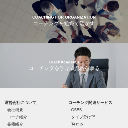
COACHING FOR ORGANIZATION
コーチングを組織で活かす
coachAcademia
コーチングを学ぶ / 資格を取る
運営会社について
コーチング関連サービス
会社概要
CSES
コーチ紹介
タイプ分け™
書籍紹介
Test.jp