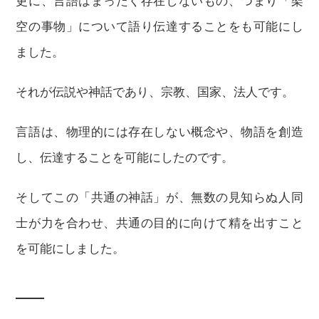
更に、言語はまったく存在しないもの、つまり「架
空の事物」について語り伝達することをも可能にし
ました。
それが伝説や神話であり、宗教、国家、法人です。
言語は、物理的には存在しない概念や、物語を創造
し、伝達することを可能にしたのです。
そしてこの「共通の神話」が、無数の見知らぬ人同
士が力を合わせ、共通の目的に向けて精を出すこと
を可能にしました。