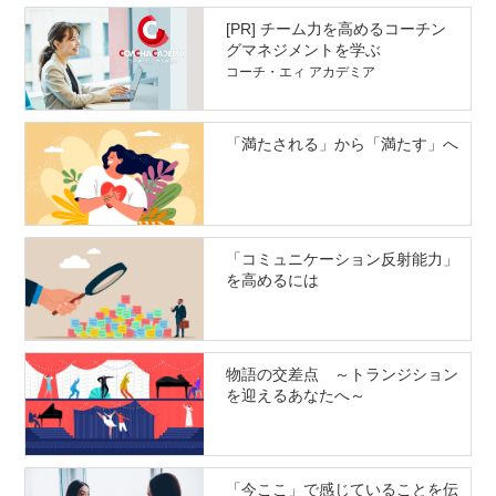
[PR] チーム力を高めるコーチン
グマネジメントを学ぶ
コーチ・エィ アカデミア
「満たされる」から「満たす」へ
「コミュニケーション反射能力」
を高めるには
物語の交差点 ～トランジション
を迎えるあなたへ～
「今ここ」で感じていることを伝