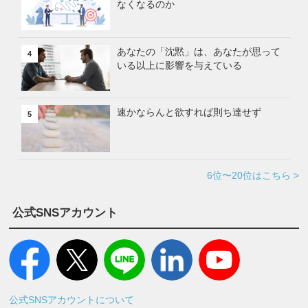
なくなるのか
あなたの「沈黙」は、あなたが思って
4
いる以上に影響を与えている
速かならんと欲すれば則ち達せず
5
6位〜20位はこちら >
公式SNSアカウント
公式SNSアカウントについて