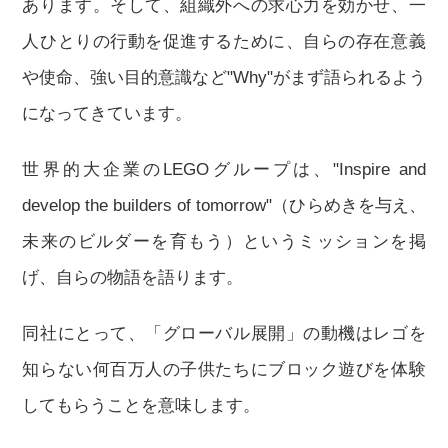
あります。そして、組織外への求心力を効かせ、一
人ひとりの行動を促進するために、自らの存在意義
や使命、強い目的意識など"Why"がまず語られるよう
になってきています。
世界的大企業のLEGOグループは、"Inspire and
develop the builders of tomorrow"（ひらめきを与え、
未来のビルダーを育もう）というミッションを掲
げ、自らの物語を語ります。
同社にとって、「グローバル展開」の動機はレゴを
知らない何百万人の子供たちにブロック遊びを体験
してもらうことを意味します。