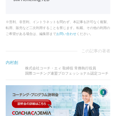
※営利、非営利、イントラネットを問わず、本記事を許可なく複製、
転用、販売など二次利用することを禁じます。転載、その他の利用の
ご希望がある場合は、編集部まで
お問い合わせ
ください。
この記事の著者
内村創
株式会社コーチ・エィ 取締役 常務執行役員
国際コーチング連盟プロフェッショナル認定コーチ