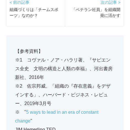
< 前の記事
次の記事 >
組織づくりは「チームスポ
「ベテラン社員」を組織開
ーツ」なのか？
発に活かす
【参考資料】
※1 コヴァル・ノア・ハラリ著、『サピエン
ス全史 文明の構造と人類の幸福』、河出書房
新社、2016年
※2 佐宗邦威、「組織の『存在意義』をデザ
インする」、ハーバード・ビジネス・レビュ
ー、2019年3月号
※ "
5 ways to lead in an era of constant
change
"
JIM Hemerling,TED