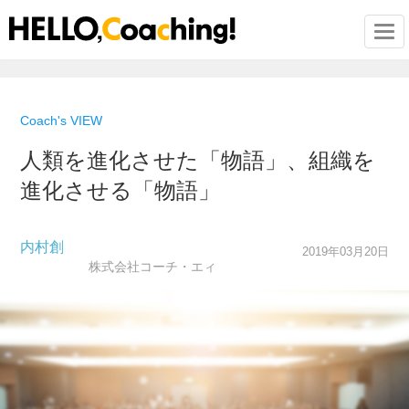
Togg
Coach's VIEW
人類を進化させた「物語」、組織を
進化させる「物語」
内村創
2019年03月20日
株式会社コーチ・エィ