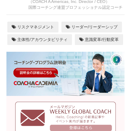
（COACH A Americas, Inc. Director / CEO）
国際コーチング連盟プロフェッショナル認定コーチ
リスクマネジメント
リーダー/リーダーシップ
主体性/アカウンタビリティ
意識変革/行動変革