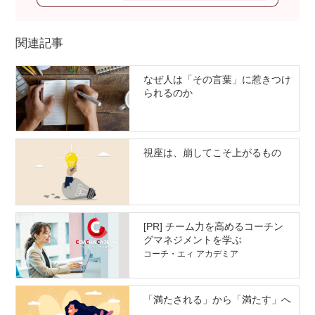
関連記事
なぜ人は「その言葉」に惹きつけ
られるのか
視座は、崩してこそ上がるもの
[PR] チーム力を高めるコーチン
グマネジメントを学ぶ
コーチ・エィ アカデミア
「満たされる」から「満たす」へ