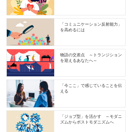
「コミュニケーション反射能力」
を高めるには
物語の交差点 ～トランジション
を迎えるあなたへ～
「今ここ」で感じていることを伝
える
「ジョブ型」を活かす ～モダニ
ズムからポストモダニズムへ