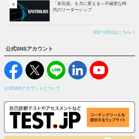
「未完成」を力に変える—不確実な時
5
代のリーダーシップ
6位〜20位はこちら >
公式SNSアカウント
公式SNSアカウントについて