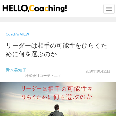
Togg
Coach's VIEW
リーダーは相手の可能性をひらくた
めに何を選ぶのか
青木美知子
2020年10月21日
株式会社コーチ・エィ