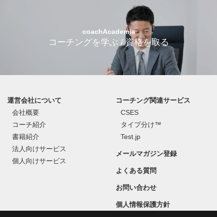
coachAcademia
コーチングを学ぶ / 資格を取る
運営会社について
コーチング関連サービス
会社概要
CSES
コーチ紹介
タイプ分け™
書籍紹介
Test.jp
法人向けサービス
メールマガジン登録
個人向けサービス
よくある質問
お問い合わせ
個人情報保護方針