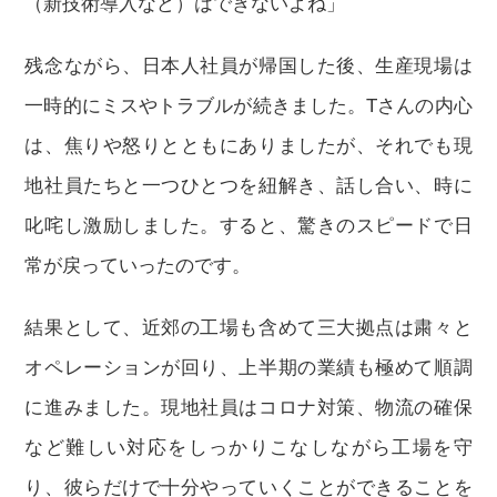
（新技術導入など）はできないよね」
残念ながら、日本人社員が帰国した後、生産現場は
一時的にミスやトラブルが続きました。Tさんの内心
は、焦りや怒りとともにありましたが、それでも現
地社員たちと一つひとつを紐解き、話し合い、時に
叱咤し激励しました。すると、驚きのスピードで日
常が戻っていったのです。
結果として、近郊の工場も含めて三大拠点は粛々と
オペレーションが回り、上半期の業績も極めて順調
に進みました。現地社員はコロナ対策、物流の確保
など難しい対応をしっかりこなしながら工場を守
り、彼らだけで十分やっていくことができることを