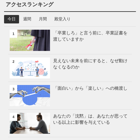
アクセスランキング
今日
週間
月間
殿堂入り
「卒業しろ」と言う前に、卒業証書を
1
渡していますか
見えない未来を前にすると、なぜ動け
2
なくなるのか
「面白い」から「楽しい」への橋渡し
3
あなたの「沈黙」は、あなたが思って
4
いる以上に影響を与えている