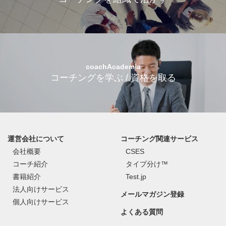
coachAcademia
コーチングを学ぶ / 資格を取る
運営会社について
コーチング関連サービス
会社概要
CSES
コーチ紹介
タイプ分け™
書籍紹介
Test.jp
法人向けサービス
メールマガジン登録
個人向けサービス
よくある質問