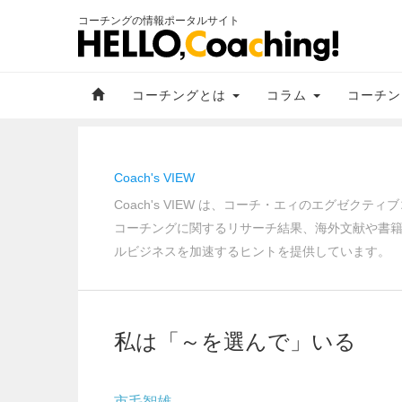
コーチングの情報ポータルサイト
コーチングとは
コラム
コーチン
Coach's VIEW
Coach's VIEW は、コーチ・エィのエグゼ
コーチングに関するリサーチ結果、海外文献や書
ルビジネスを加速するヒントを提供しています。
私は「～を選んで」いる
市毛智雄