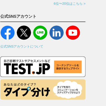
6位〜20位はこちら >
公式SNSアカウント
公式SNSアカウントについて