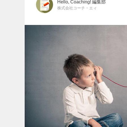
Hello, Coaching! 編集部
株式会社コーチ・エィ