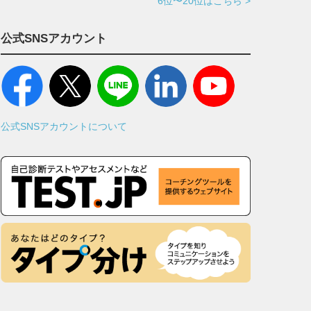
6位〜20位はこちら >
公式SNSアカウント
公式SNSアカウントについて