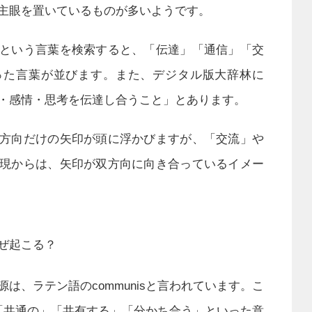
主眼を置いているものが多いようです。
という言葉を検索すると、「伝達」「通信」「交
った言葉が並びます。また、デジタル版大辞林に
・感情・思考を伝達し合うこと」とあります。
方向だけの矢印が頭に浮かびますが、「交流」や
現からは、矢印が双方向に向き合っているイメー
ぜ起こる？
は、ラテン語のcommunisと言われています。こ
は、「共通の」「共有する」「分かち合う」といった意