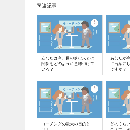
関連記事
あなたは今、目の前の人との
あなたが
関係をどのように意味づけて
に言葉に
いる？
ですか？
コーチングの最大の目的と
どのくら
は？
合えてい