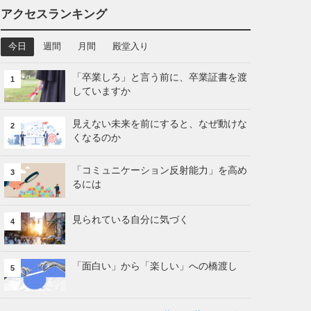
アクセスランキング
今日
週間
月間
殿堂入り
「卒業しろ」と言う前に、卒業証書を渡
1
していますか
見えない未来を前にすると、なぜ動けな
2
くなるのか
「コミュニケーション反射能力」を高め
3
るには
見られている自分に気づく
4
「面白い」から「楽しい」への橋渡し
5