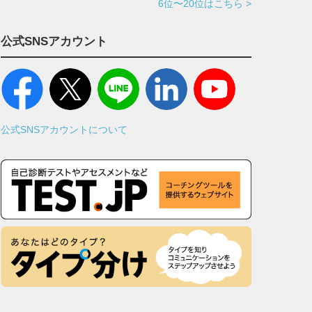
6位〜20位はこちら >
公式SNSアカウント
公式SNSアカウントについて