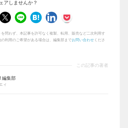
ェアしませんか？
トを問わず、本記事を許可なく複製、転用、販売など二次利用す
他の利用のご希望がある場合は、編集部まで
お問い合わせ
くださ
この記事の著者
ng! 編集部
エィ