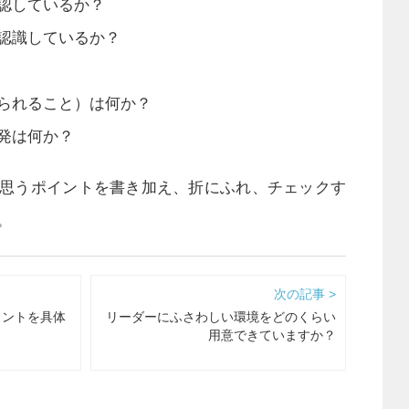
認しているか？
認識しているか？
られること）は何か？
発は何か？
思うポイントを書き加え、折にふれ、チェックす
。
次の記事 >
イントを具体
リーダーにふさわしい環境をどのくらい
？
用意できていますか？