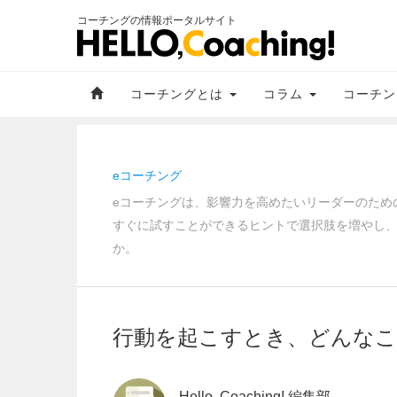
コーチングの情報ポータルサイト
コーチングとは
コラム
コーチン
eコーチング
eコーチングは、影響力を高めたいリーダーのため
すぐに試すことができるヒントで選択肢を増やし
か。
行動を起こすとき、どんな
Hello, Coaching! 編集部