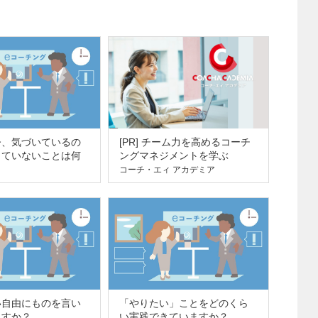
今、気づいているの
[PR] チーム力を高めるコーチ
していないことは何
ングマネジメントを学ぶ
コーチ・エィ アカデミア
い自由にものを言い
「やりたい」ことをどのくら
ますか？
い実践できていますか？