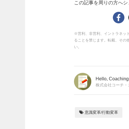
この記事を周りの方へシ
※営利、非営利、イントラネッ
ることを禁じます。転載、その
い。
Hello, Coachi
株式会社コーチ・
意識変革/行動変革