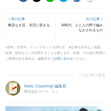
< 前の記事
次の記事 >
離見なき芸、未完に留まる
AI時代、人と人の間で編み
なおされるもの
※営利、非営利、イントラネットを問わず、本記事を許可なく複製、
転用、販売など二次利用することを禁じます。転載、その他の利用の
ご希望がある場合は、編集部まで
お問い合わせ
ください。
この記事の著者
Hello, Coaching! 編集部
株式会社コーチ・エィ