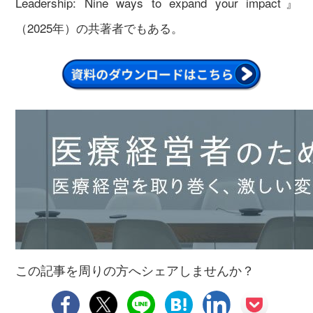
Leadership: Nine ways to expand your impact』
（2025年）の共著者でもある。
この記事を周りの方へシェアしませんか？