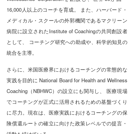
16,000人以上のコーチを育成。 また、ハーバード・
メディカル・スクールの外郭機関であるマクリーン
病院に設立されたInstitute of Coachingの共同創設者
として、 コーチング研究への助成や、科学的知見の
統合を主導。
さらに、米国医療界におけるコーチングの常態的な
実践を目的に National Board for Health and Wellness
Coaching（NBHWC）の設立にも関与し、 医療現場
でコーチングが正式に活用されるための基盤づくり
に尽力。現在は、医療実践におけるコーチングの保
険償還ルートの確立に向けた政策レベルでの提言・
活動も続けている。