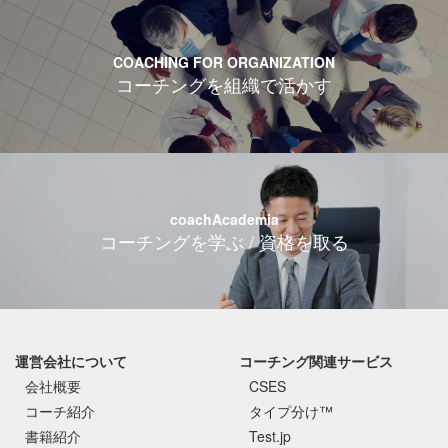
COACHING FOR ORGANIZATION
コーチングを組織で活かす
coachAcademia
コーチングを学ぶ / 資格を取る
運営会社について
コーチング関連サービス
会社概要
CSES
コーチ紹介
タイプ分け™
書籍紹介
Test.jp