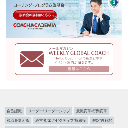
自己認識
リーダー/リーダーシップ
意識変革/行動変革
視点を変える
経営者/エグゼクティブ/取締役
解釈/再解釈