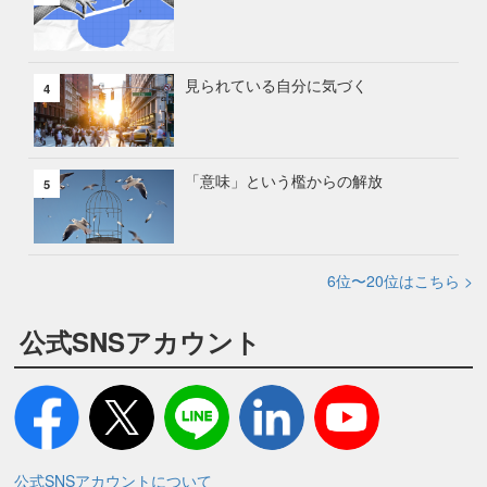
見られている自分に気づく
4
「意味」という檻からの解放
5
6位〜20位はこちら >
公式SNSアカウント
公式SNSアカウントについて