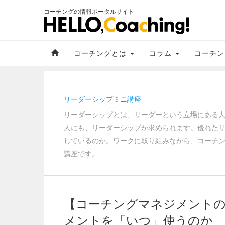
コーチングの情報ポータルサイト
コーチングとは
コラム
コーチン
リーダーシップミニ講座
リーダーシップとは、リーダーという立場にある
人にも、リーダーシップが求められます。優れた
しているのか。ワークに取り組みながら、コーチ
講座です。
【コーチングマネジメントの
メントを「いつ」使うのか