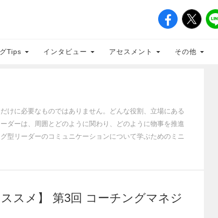
グTips
インタビュー
アセスメント
その他
人だけに必要なものではありません。どんな役割、立場にある
リーダーは、周囲とどのように関わり、どのように物事を推進
ング型リーダーのコミュニケーションについて学ぶためのミニ
ススメ】 第3回 コーチングマネジ