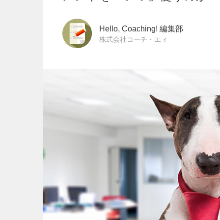
Hello, Coaching! 編集部
株式会社コーチ・エィ