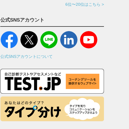
6位〜20位はこちら >
公式SNSアカウント
公式SNSアカウントについて