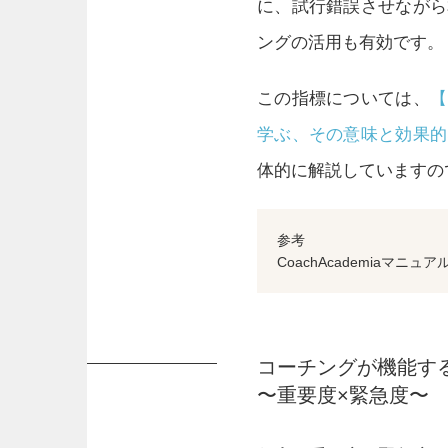
に、試行錯誤させながら
ングの活用も有効です。
この指標については、
【
学ぶ、その意味と効果
体的に解説していますの
参考
CoachAcademiaマニ
コーチングが機能す
〜重要度×緊急度〜