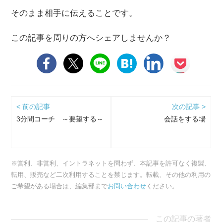
そのまま相手に伝えることです。
この記事を周りの方へシェアしませんか？
< 前の記事
次の記事 >
3分間コーチ ～要望する～
会話をする場
※営利、非営利、イントラネットを問わず、本記事を許可なく複製、
転用、販売など二次利用することを禁じます。転載、その他の利用の
ご希望がある場合は、編集部まで
お問い合わせ
ください。
この記事の著者