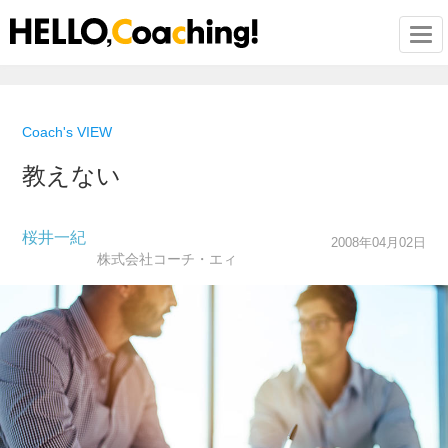
Togg
Coach's VIEW
教えない
桜井一紀
2008年04月02日
株式会社コーチ・エィ