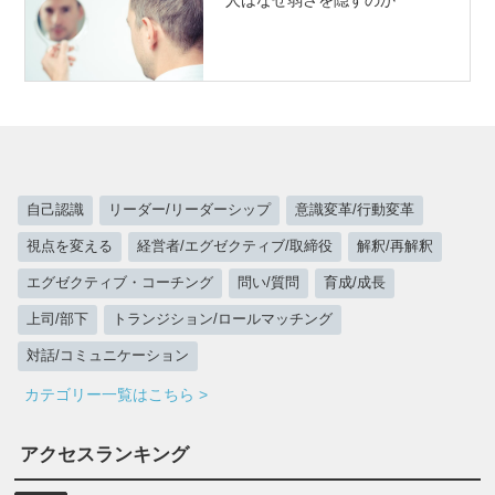
自己認識
リーダー/リーダーシップ
意識変革/行動変革
視点を変える
経営者/エグゼクティブ/取締役
解釈/再解釈
エグゼクティブ・コーチング
問い/質問
育成/成長
上司/部下
トランジション/ロールマッチング
対話/コミュニケーション
カテゴリー一覧はこちら >
アクセスランキング