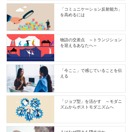
「コミュニケーション反射能力」
を高めるには
物語の交差点 ～トランジション
を迎えるあなたへ～
「今ここ」で感じていることを伝
える
「ジョブ型」を活かす ～モダニ
ズムからポストモダニズムへ
人はなぜ弱さを隠すのか