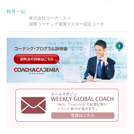
桜井一紀
株式会社コーチ・エィ
国際コーチング連盟マスター認定コーチ