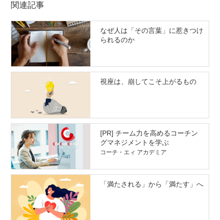
関連記事
なぜ人は「その言葉」に惹きつけ
られるのか
視座は、崩してこそ上がるもの
[PR] チーム力を高めるコーチン
グマネジメントを学ぶ
コーチ・エィ アカデミア
「満たされる」から「満たす」へ