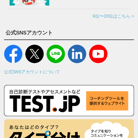
6位〜20位はこちら >
公式SNSアカウント
公式SNSアカウントについて