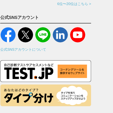
6位〜20位はこちら >
公式SNSアカウント
公式SNSアカウントについて