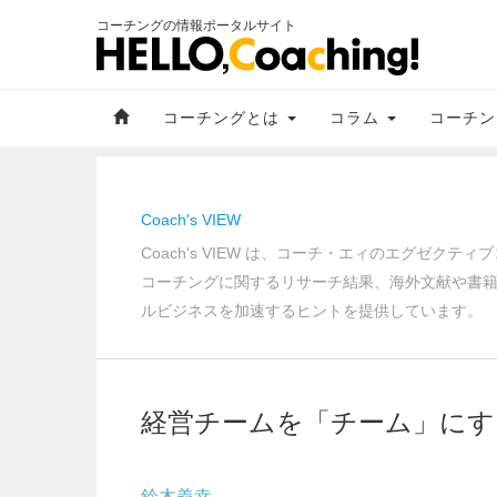
コーチングの情報ポータルサイト
コーチングとは
コラム
コーチン
Coach's VIEW
Coach's VIEW は、コーチ・エィのエグゼ
コーチングに関するリサーチ結果、海外文献や書
ルビジネスを加速するヒントを提供しています。
経営チームを「チーム」にす
鈴木義幸