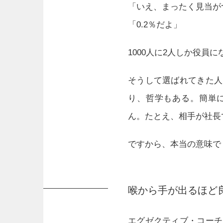
「いえ、まったく見当が
「0.2％だよ」
1000人に2人しか役員
そうして選ばれてきた人
り、哲学もある。簡単
ん。たとえ、相手が社長
ですから、本当の意味で
喉から手が出るほど
エグゼクティブ・コーチ