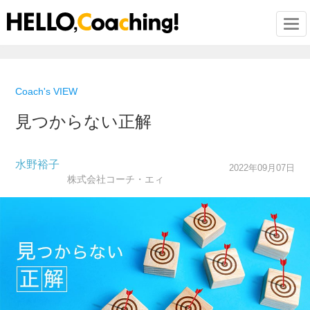
Togg
Coach's VIEW
見つからない正解
水野裕子
2022年09月07日
株式会社コーチ・エィ