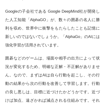
Googleの子会社である Google DeepMind社が開発し
た人工知能「AlphaGO」が、数々の囲碁の名人に勝
利を収め、世界中に衝撃をもたらしたことも記憶に
新しいのではないでしょうか。「AlphaGo」のAIには
強化学習が活用されています。
囲碁などのゲームは、場面や相手の出方によって状
況が変化するため、明確な正解・不正解がありませ
ん。なので、まずはAIは自ら行動を起こし、その行
動の結果から次の行動を改善して学習します。行動
の良し悪しは、目標に近づけたかどうかです。近づ
けば加点、遠ざかれば減点される仕組みです。それ