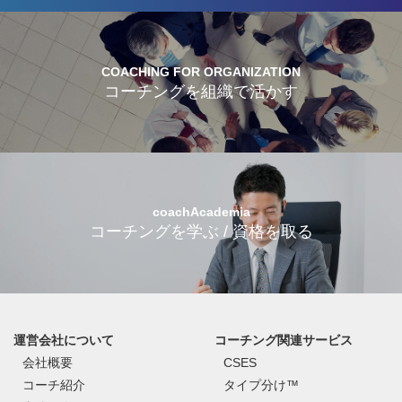
COACHING FOR ORGANIZATION
コーチングを組織で活かす
coachAcademia
コーチングを学ぶ / 資格を取る
運営会社について
コーチング関連サービス
会社概要
CSES
コーチ紹介
タイプ分け™