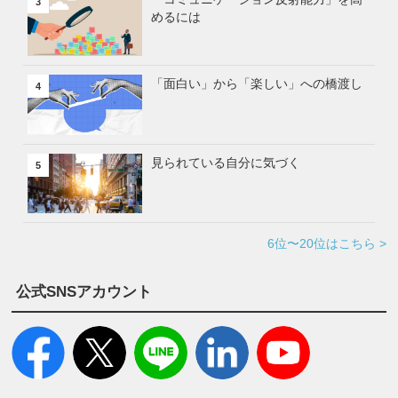
3
めるには
「面白い」から「楽しい」への橋渡し
4
見られている自分に気づく
5
6位〜20位はこちら >
公式SNSアカウント