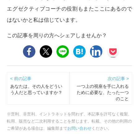
エグゼクティブコーチの役割もまたここにあるので
はないかと私は信じています。
この記事を周りの方へシェアしませんか？
< 前の記事
次の記事 >
あなたは、その人をどうい
一つ上の視座を手に入れる
う人だと思っていますか？
ために必要な、たった一つ
のこと
※営利、非営利、イントラネットを問わず、本記事を許可なく複製、
転用、販売など二次利用することを禁じます。転載、その他の利用の
ご希望がある場合は、編集部まで
お問い合わせ
ください。