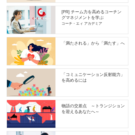
[PR] チーム力を高めるコーチン
グマネジメントを学ぶ
コーチ・エィ アカデミア
「満たされる」から「満たす」へ
「コミュニケーション反射能力」
を高めるには
物語の交差点 ～トランジション
を迎えるあなたへ～