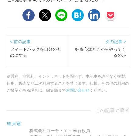
< 前の記事
次の記事 >
フィードバックを自分のも
好奇心はどこからやってく
のにする
るのか
※営利、非営利、イントラネットを問わず、本記事を許可なく複製、
転用、販売など二次利用することを禁じます。転載、その他の利用の
ご希望がある場合は、編集部まで
お問い合わせ
ください。
この記事の著者
望月寛
株式会社コーチ・エィ 執行役員