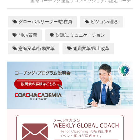
国際コーチング連盟プロフェッショナル認定コーチ
グローバルリーダー/駐在員
ビジョン/理念
問い/質問
対話/コミュニケーション
意識変革/行動変革
組織変革/風土改革