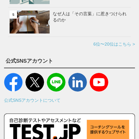
なぜ人は「その言葉」に惹きつけられ
5
るのか
6位〜20位はこちら >
公式SNSアカウント
公式SNSアカウントについて