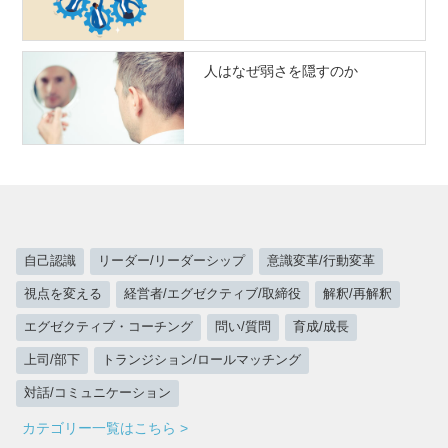
人はなぜ弱さを隠すのか
自己認識
リーダー/リーダーシップ
意識変革/行動変革
視点を変える
経営者/エグゼクティブ/取締役
解釈/再解釈
エグゼクティブ・コーチング
問い/質問
育成/成長
上司/部下
トランジション/ロールマッチング
対話/コミュニケーション
カテゴリー一覧はこちら >