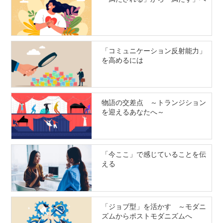
「コミュニケーション反射能力」
を高めるには
物語の交差点 ～トランジション
を迎えるあなたへ～
「今ここ」で感じていることを伝
える
「ジョブ型」を活かす ～モダニ
ズムからポストモダニズムへ