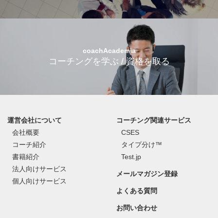
coachAcademia
コーチングを学ぶ / 資格を取る
運営会社について
コーチング関連サービス
会社概要
CSES
コーチ紹介
タイプ分け™
書籍紹介
Test.jp
法人向けサービス
メールマガジン登録
個人向けサービス
よくある質問
お問い合わせ