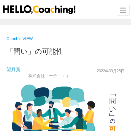
Togg
Coach's VIEW
「問い」の可能性
望月寛
2022年09月28日
株式会社コーチ・エィ