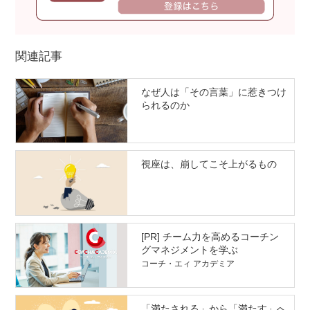
関連記事
なぜ人は「その言葉」に惹きつけ
られるのか
視座は、崩してこそ上がるもの
[PR] チーム力を高めるコーチン
グマネジメントを学ぶ
コーチ・エィ アカデミア
「満たされる」から「満たす」へ