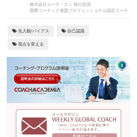
株式会社コーチ・エィ 執行役員
国際コーチング連盟プロフェッショナル認定コーチ
先入観/バイアス
自己認識
視点を変える