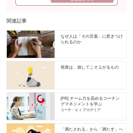
関連記事
なぜ人は「その言葉」に惹きつけ
られるのか
視座は、崩してこそ上がるもの
[PR] チーム力を高めるコーチン
グマネジメントを学ぶ
コーチ・エィ アカデミア
「満たされる」から「満たす」へ