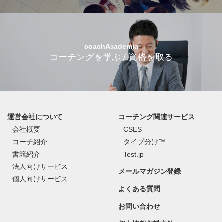
coachAcademia
コーチングを学ぶ / 資格を取る
運営会社について
コーチング関連サービス
会社概要
CSES
コーチ紹介
タイプ分け™
書籍紹介
Test.jp
法人向けサービス
メールマガジン登録
個人向けサービス
よくある質問
お問い合わせ