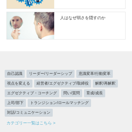
人はなぜ弱さを隠すのか
自己認識
リーダー/リーダーシップ
意識変革/行動変革
視点を変える
経営者/エグゼクティブ/取締役
解釈/再解釈
エグゼクティブ・コーチング
問い/質問
育成/成長
上司/部下
トランジション/ロールマッチング
対話/コミュニケーション
カテゴリー一覧はこちら >