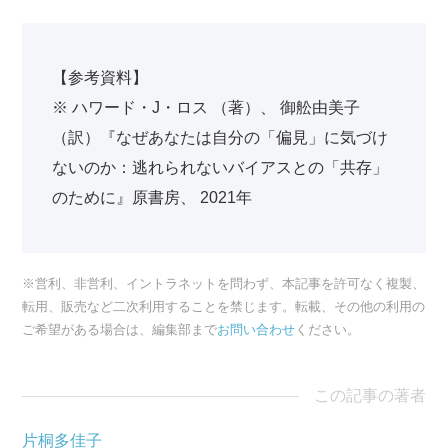
【参考資料】
※ ハワード・J・ロス （著）、 御舩由美子
（訳）『なぜあなたは自分の「偏見」に気づけ
ないのか：逃れられないバイアスとの「共存」
のために』原書房、 2021年
※営利、非営利、イントラネットを問わず、本記事を許可なく複製、
転用、販売など二次利用することを禁じます。転載、その他の利用の
ご希望がある場合は、編集部まで
お問い合わせ
ください。
この記事の著者
片桐多佳子