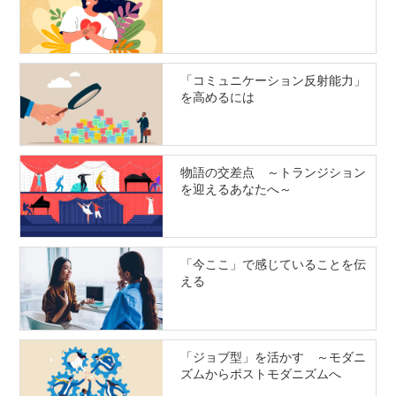
「コミュニケーション反射能力」
を高めるには
物語の交差点 ～トランジション
を迎えるあなたへ～
「今ここ」で感じていることを伝
える
「ジョブ型」を活かす ～モダニ
ズムからポストモダニズムへ