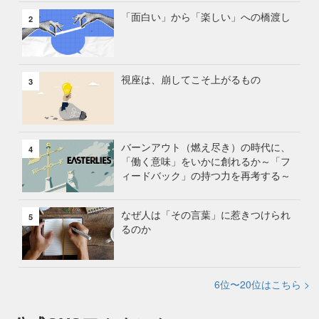
「面白い」から「楽しい」への橋渡し
2
視座は、崩してこそ上がるもの
3
バーンアウト（燃え尽き）の時代に、
4
「働く意味」をいかに創れるか～「フ
ィードバック」の持つ力を再考する～
なぜ人は「その言葉」に惹きつけられ
5
るのか
6位〜20位はこちら >