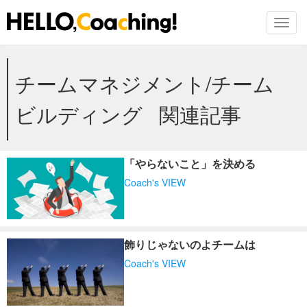
Toggl
Skip
チームマネジメント/チーム
to
the
content
ビルディング 関連記事
「やらないこと」を決める
Coach's VIEW
飾りじゃないのよチームは
Coach's VIEW