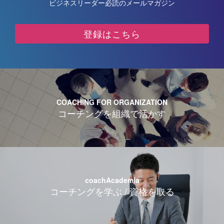
ビジネスリーダー必読のメールマガジン
登録はこちら
COACHING FOR ORGANIZATION
コーチングを組織で活かす
coachAcademia
コーチングを学ぶ / 資格を取る